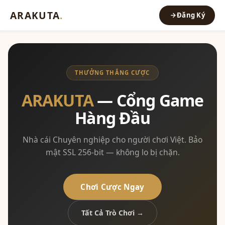
ARAKUTA
.
Đăng Ký
THƯỞNG THẮNG CƯỢC
ARAKUTA
— Cổng Game
Hàng Đầu
Nhà cái Chuyên nghiệp cho người chơi Việt. Bảo
mật SSL 256-bit — không lo bị chặn.
Chơi Cược Ngay
Tất Cả Trò Chơi →