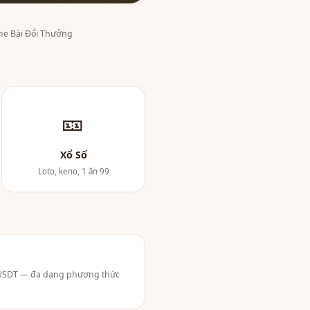
e Bài Đổi Thưởng
🎫
Xổ Số
Loto, keno, 1 ăn 99
 USDT — đa dạng phương thức