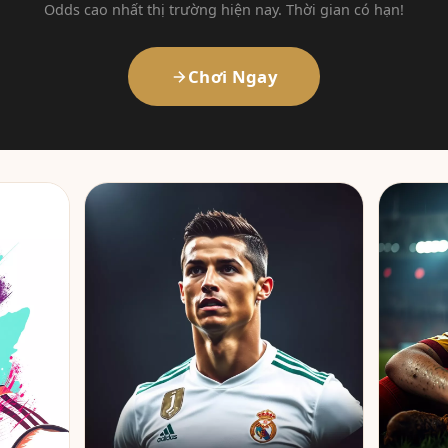
Odds cao nhất thị trường hiện nay. Thời gian có hạn!
Chơi Ngay