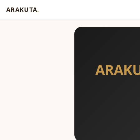
ARAKUTA
.
ARAK