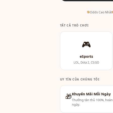
🎯
Odds Cao Nhất
TẤT CẢ TRÒ CHƠI
🎮
eSports
LOL, Dota 2, CS:GO
UY TÍN CỦA CHÚNG TÔI
Khuyến Mãi Mỗi Ngày
🎁
Thưởng tân thủ 100%, hoàn 
ngày.