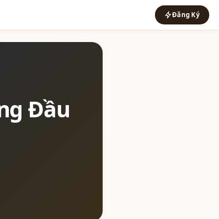
Đăng Ký
ng Đầu