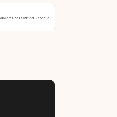
 được mã hóa tuyệt đối. Không lo