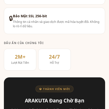
Bảo Mật SSL 256-bit
🔒
Thông tin cá nhân và giao dịch được mã hóa tuyệt đối. Không
lo rò rỉ dữ liệu.
DẤU ẤN CỦA CHÚNG TÔI
2M+
24/7
Lượt Rút Tiền
Hỗ Trợ
💎 THÀNH VIÊN MỚI
ARAKUTA Đang Chờ Bạn