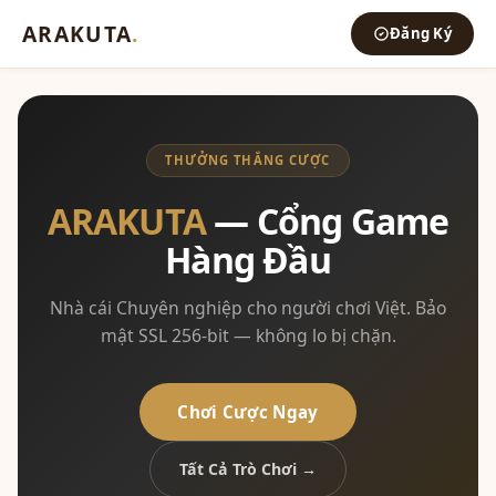
ARAKUTA
.
Đăng Ký
THƯỞNG THẮNG CƯỢC
ARAKUTA
— Cổng Game
Hàng Đầu
Nhà cái Chuyên nghiệp cho người chơi Việt. Bảo
mật SSL 256-bit — không lo bị chặn.
Chơi Cược Ngay
Tất Cả Trò Chơi →