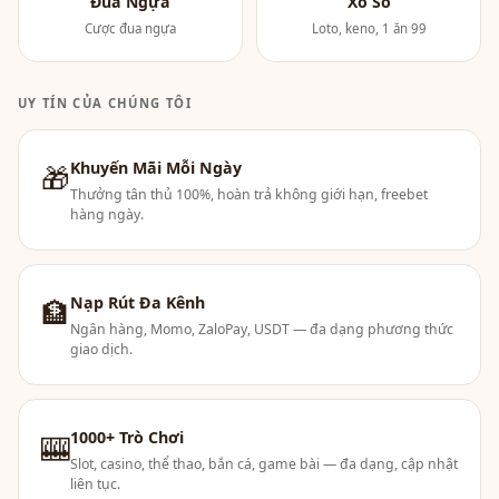
Đua Ngựa
Xổ Số
Cược đua ngựa
Loto, keno, 1 ăn 99
UY TÍN CỦA CHÚNG TÔI
Khuyến Mãi Mỗi Ngày
🎁
Thưởng tân thủ 100%, hoàn trả không giới hạn, freebet
hàng ngày.
Nạp Rút Đa Kênh
🏦
Ngân hàng, Momo, ZaloPay, USDT — đa dạng phương thức
giao dịch.
1000+ Trò Chơi
🎰
Slot, casino, thể thao, bắn cá, game bài — đa dạng, cập nhật
liên tục.