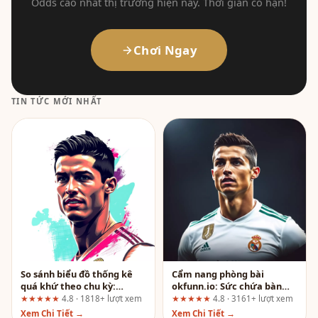
Odds cao nhất thị trường hiện nay. Thời gian có hạn!
Chơi Ngay
TIN TỨC MỚI NHẤT
So sánh biểu đồ thống kê
Cẩm nang phòng bài
quá khứ theo chu kỳ:
okfunn.io: Sức chứa bàn
Hướng dẫn lựa chọn cho
chơi và tốc độ mỗi vòng
★★★★★
4.8 · 1818+ lượt xem
★★★★★
4.8 · 3161+ lượt xem
người mới, người chơi
được đánh giá thực tế ra
Xem Chi Tiết →
Xem Chi Tiết →