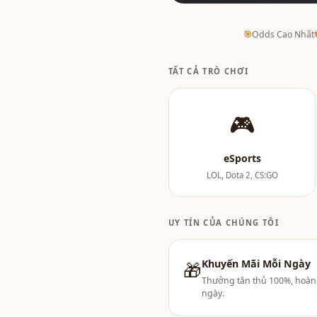
🎯
Odds Cao Nhất
TẤT CẢ TRÒ CHƠI
🎮
eSports
LOL, Dota 2, CS:GO
UY TÍN CỦA CHÚNG TÔI
Khuyến Mãi Mỗi Ngày
🎁
Thưởng tân thủ 100%, hoàn 
ngày.