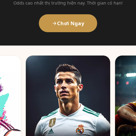
Odds cao nhất thị trường hiện nay. Thời gian có hạn!
Chơi Ngay