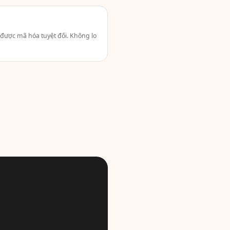
 được mã hóa tuyệt đối. Không lo