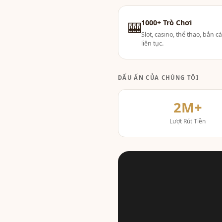
1000+ Trò Chơi
🎰
Slot, casino, thể thao, bắn 
liên tục.
DẤU ẤN CỦA CHÚNG TÔI
2M+
Lượt Rút Tiền