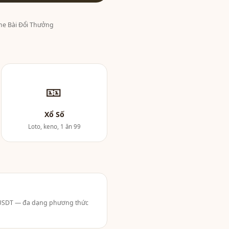
e Bài Đổi Thưởng
🎫
Xổ Số
Loto, keno, 1 ăn 99
 USDT — đa dạng phương thức