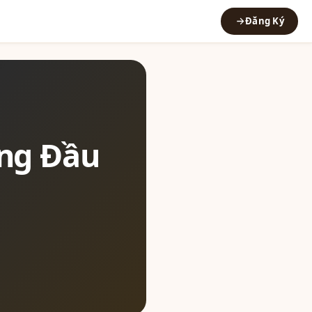
Đăng Ký
ng Đầu