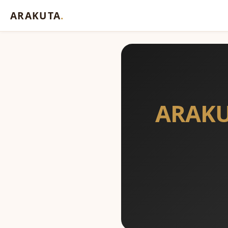
ARAKUTA
.
ARAK