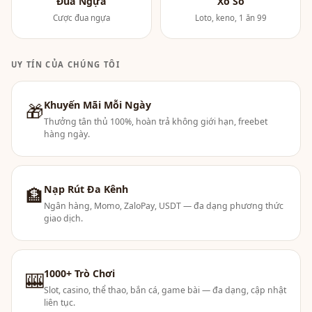
Đua Ngựa
Xổ Số
Cược đua ngựa
Loto, keno, 1 ăn 99
UY TÍN CỦA CHÚNG TÔI
Khuyến Mãi Mỗi Ngày
🎁
Thưởng tân thủ 100%, hoàn trả không giới hạn, freebet
hàng ngày.
Nạp Rút Đa Kênh
🏦
Ngân hàng, Momo, ZaloPay, USDT — đa dạng phương thức
giao dịch.
1000+ Trò Chơi
🎰
Slot, casino, thể thao, bắn cá, game bài — đa dạng, cập nhật
liên tục.