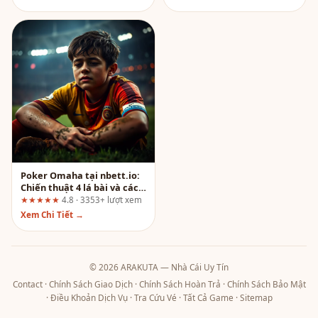
thường xuyên và người cần
sao?
tốc độ
Poker Omaha tại nbett.io:
Chiến thuật 4 lá bài và cách
chọn bài đợi chuẩn cho
★★★★★
4.8 · 3353+ lượt xem
người mới
Xem Chi Tiết →
© 2026 ARAKUTA — Nhà Cái Uy Tín
Contact
·
Chính Sách Giao Dịch
·
Chính Sách Hoàn Trả
·
Chính Sách Bảo Mật
·
Điều Khoản Dịch Vụ
·
Tra Cứu Vé
·
Tất Cả Game
·
Sitemap