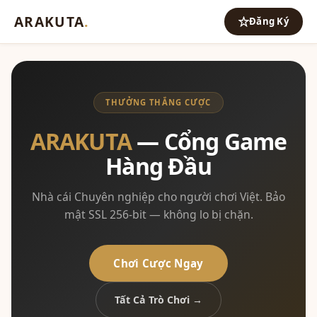
ARAKUTA
.
Đăng Ký
THƯỞNG THẮNG CƯỢC
ARAKUTA
— Cổng Game
Hàng Đầu
Nhà cái Chuyên nghiệp cho người chơi Việt. Bảo
mật SSL 256-bit — không lo bị chặn.
Chơi Cược Ngay
Tất Cả Trò Chơi →