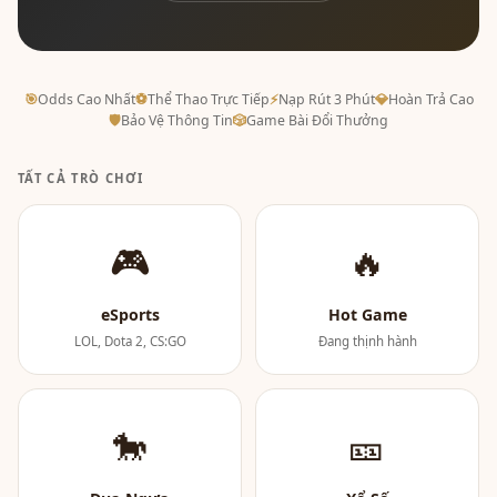
🎯
Odds Cao Nhất
⚽
Thể Thao Trực Tiếp
⚡
Nạp Rút 3 Phút
💎
Hoàn Trả Cao
🛡
Bảo Vệ Thông Tin
🎲
Game Bài Đổi Thưởng
TẤT CẢ TRÒ CHƠI
🎮
🔥
eSports
Hot Game
LOL, Dota 2, CS:GO
Đang thịnh hành
🐎
🎫