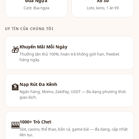
Đua Ngựa
Xổ Số
Cược đua ngựa
Loto, keno, 1 ăn 99
UY TÍN CỦA CHÚNG TÔI
Khuyến Mãi Mỗi Ngày
🎁
Thưởng tân thủ 100%, hoàn trả không giới hạn, freebet
hàng ngày.
Nạp Rút Đa Kênh
🏦
Ngân hàng, Momo, ZaloPay, USDT — đa dạng phương thức
giao dịch.
1000+ Trò Chơi
🎰
Slot, casino, thể thao, bắn cá, game bài — đa dạng, cập nhật
liên tục.