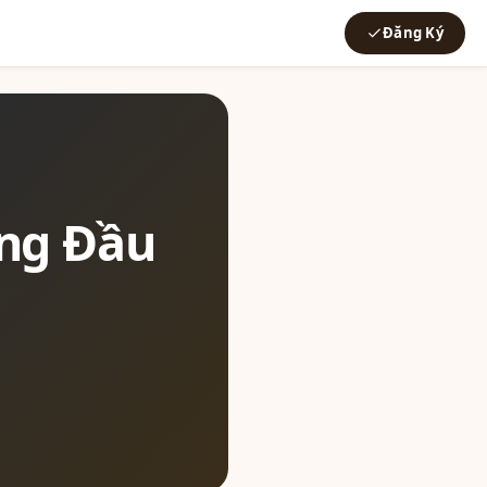
Đăng Ký
ng Đầu