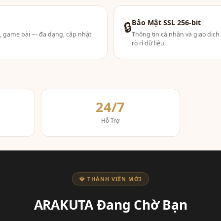
Bảo Mật SSL 256-bit
🔒
cá, game bài — đa dạng, cập nhật
Thông tin cá nhân và giao dịch
rò rỉ dữ liệu.
24/7
Hỗ Trợ
💎 THÀNH VIÊN MỚI
ARAKUTA Đang Chờ Bạn