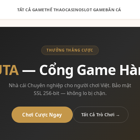
TẤT CẢ GAME
THỂ THAO
CASINO
SLOT GAME
BẮN CÁ
THƯỞNG THẮNG CƯỢC
UTA
— Cổng Game Hà
Nhà cái Chuyên nghiệp cho người chơi Việt. Bảo mật
SSL 256-bit — không lo bị chặn.
Chơi Cược Ngay
Tất Cả Trò Chơi →