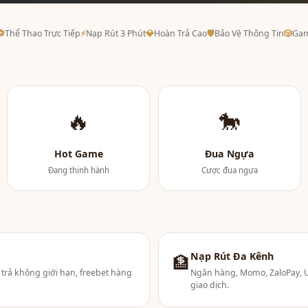
⚽
Thể Thao Trực Tiếp
⚡
Nạp Rút 3 Phút
💎
Hoàn Trả Cao
🛡
Bảo Vệ Thông Tin
🎲
Gam
🔥
🐎
Hot Game
Đua Ngựa
Đang thịnh hành
Cược đua ngựa
Nạp Rút Đa Kênh
🏦
trả không giới hạn, freebet hàng
Ngân hàng, Momo, ZaloPay,
giao dịch.