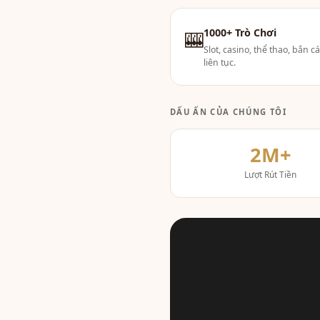
1000+ Trò Chơi
🎰
Slot, casino, thể thao, bắn 
liên tục.
DẤU ẤN CỦA CHÚNG TÔI
2M+
Lượt Rút Tiền