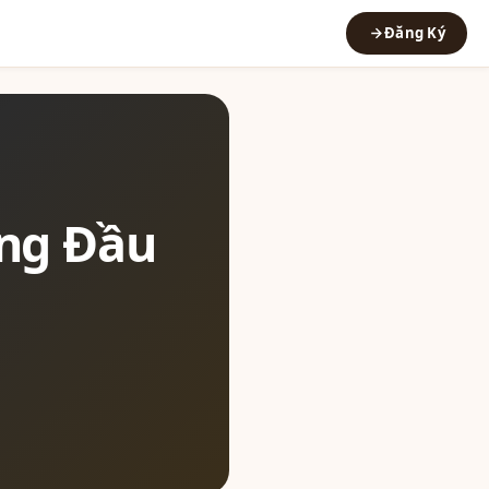
Đăng Ký
ng Đầu