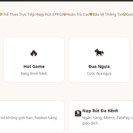
⚽
Thể Thao Trực Tiếp
⚡
Nạp Rút 3 Phút
💎
Hoàn Trả Cao
🛡
Bảo Vệ Thông Tin
🎲
Gam
🔥
🐎
Hot Game
Đua Ngựa
Đang thịnh hành
Cược đua ngựa
Nạp Rút Đa Kênh
🏦
trả không giới hạn, freebet hàng
Ngân hàng, Momo, ZaloPay,
giao dịch.