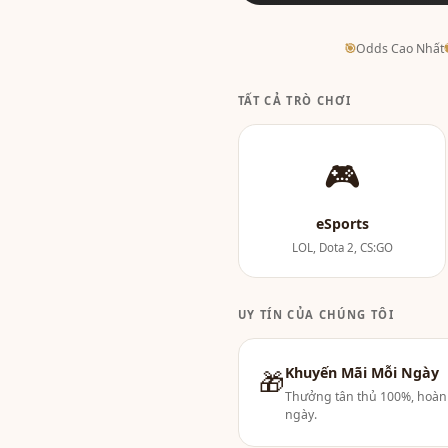
🎯
Odds Cao Nhất
TẤT CẢ TRÒ CHƠI
🎮
eSports
LOL, Dota 2, CS:GO
UY TÍN CỦA CHÚNG TÔI
Khuyến Mãi Mỗi Ngày
🎁
Thưởng tân thủ 100%, hoàn 
ngày.