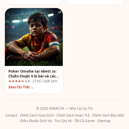
thường xuyên và người cần
sao?
tốc độ
Poker Omaha tại nbett.io:
Chiến thuật 4 lá bài và cách
chọn bài đợi chuẩn cho
★★★★★
4.8 · 2735+ lượt xem
người mới
Xem Chi Tiết →
© 2026 ARAKUTA — Nhà Cái Uy Tín
Contact
·
Chính Sách Giao Dịch
·
Chính Sách Hoàn Trả
·
Chính Sách Bảo Mật
·
Điều Khoản Dịch Vụ
·
Tra Cứu Vé
·
Tất Cả Game
·
Sitemap