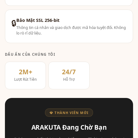
Bảo Mật SSL 256-bit
🔒
Thông tin cá nhân và giao dịch được mã hóa tuyệt đối. Không
lo rò rỉ dữ liệu.
DẤU ẤN CỦA CHÚNG TÔI
2M+
24/7
Lượt Rút Tiền
Hỗ Trợ
💎 THÀNH VIÊN MỚI
ARAKUTA Đang Chờ Bạn