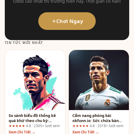
Odds cao nhất thị trường hiện nay. Thời gian có hạn!
Chơi Ngay
TIN TỨC MỚI NHẤT
So sánh biểu đồ thống kê
Cẩm nang phòng bài
quá khứ theo chu kỳ:
okfunn.io: Sức chứa bàn
Hướng dẫn lựa chọn cho
chơi và tốc độ mỗi vòng
★★★★★
4.8 · 2305+ lượt xem
★★★★★
4.8 · 3318+ lượt xem
người mới, người chơi
được đánh giá thực tế ra
Xem Chi Tiết →
Xem Chi Tiết →