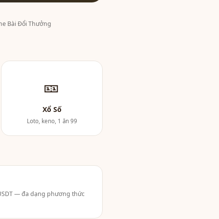
e Bài Đổi Thưởng
🎫
Xổ Số
Loto, keno, 1 ăn 99
 USDT — đa dạng phương thức