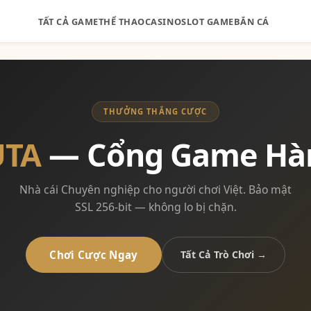
TẤT CẢ GAME
THỂ THAO
CASINO
SLOT GAME
BẮN CÁ
THƯỞNG THẮNG CƯỢC
UTA
— Cổng Game Hà
Nhà cái Chuyên nghiệp cho người chơi Việt. Bảo mật
SSL 256-bit — không lo bị chặn.
Chơi Cược Ngay
Tất Cả Trò Chơi →