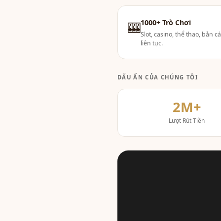
1000+ Trò Chơi
🎰
Slot, casino, thể thao, bắn 
liên tục.
DẤU ẤN CỦA CHÚNG TÔI
2M+
Lượt Rút Tiền