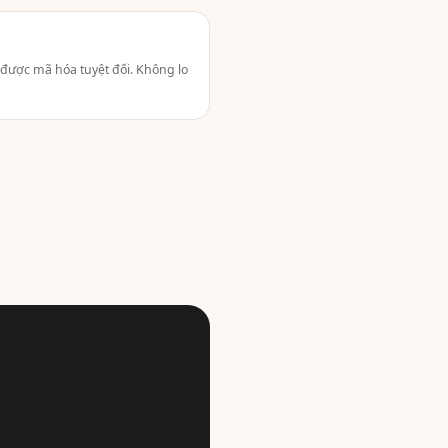
 được mã hóa tuyệt đối. Không lo