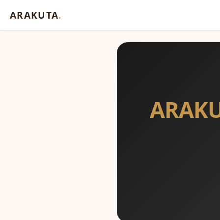
ARAKUTA
.
ARAK