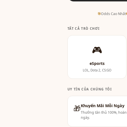
🎯
Odds Cao Nhất
TẤT CẢ TRÒ CHƠI
🎮
eSports
LOL, Dota 2, CS:GO
UY TÍN CỦA CHÚNG TÔI
Khuyến Mãi Mỗi Ngày
🎁
Thưởng tân thủ 100%, hoàn 
ngày.