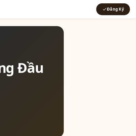
Đăng Ký
ng Đầu