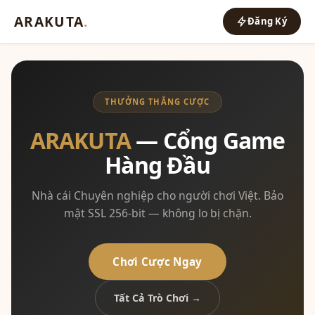
ARAKUTA
.
Đăng Ký
THƯỞNG THẮNG CƯỢC
ARAKUTA
— Cổng Game
Hàng Đầu
Nhà cái Chuyên nghiệp cho người chơi Việt. Bảo
mật SSL 256-bit — không lo bị chặn.
Chơi Cược Ngay
Tất Cả Trò Chơi →