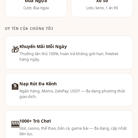
Đua Ngựa
Xổ Số
Cược đua ngựa
Loto, keno, 1 ăn 99
UY TÍN CỦA CHÚNG TÔI
Khuyến Mãi Mỗi Ngày
🎁
Thưởng tân thủ 100%, hoàn trả không giới hạn, freebet
hàng ngày.
Nạp Rút Đa Kênh
🏦
Ngân hàng, Momo, ZaloPay, USDT — đa dạng phương thức
giao dịch.
1000+ Trò Chơi
🎰
Slot, casino, thể thao, bắn cá, game bài — đa dạng, cập nhật
liên tục.