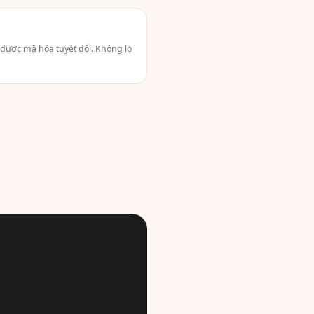
 được mã hóa tuyệt đối. Không lo