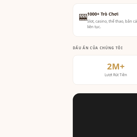
1000+ Trò Chơi
🎰
Slot, casino, thể thao, bắn 
liên tục.
DẤU ẤN CỦA CHÚNG TÔI
2M+
Lượt Rút Tiền