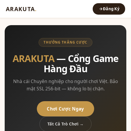
ARAKUTA
.
Đăng Ký
THƯỞNG THẮNG CƯỢC
ARAKUTA
— Cổng Game
Hàng Đầu
Nhà cái Chuyên nghiệp cho người chơi Việt. Bảo
mật SSL 256-bit — không lo bị chặn.
Chơi Cược Ngay
Tất Cả Trò Chơi →