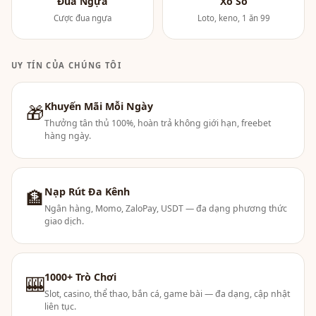
Đua Ngựa
Xổ Số
Cược đua ngựa
Loto, keno, 1 ăn 99
UY TÍN CỦA CHÚNG TÔI
Khuyến Mãi Mỗi Ngày
🎁
Thưởng tân thủ 100%, hoàn trả không giới hạn, freebet
hàng ngày.
Nạp Rút Đa Kênh
🏦
Ngân hàng, Momo, ZaloPay, USDT — đa dạng phương thức
giao dịch.
1000+ Trò Chơi
🎰
Slot, casino, thể thao, bắn cá, game bài — đa dạng, cập nhật
liên tục.