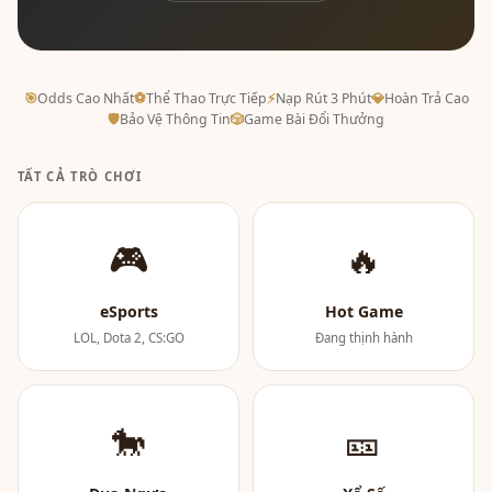
🎯
Odds Cao Nhất
⚽
Thể Thao Trực Tiếp
⚡
Nạp Rút 3 Phút
💎
Hoàn Trả Cao
🛡
Bảo Vệ Thông Tin
🎲
Game Bài Đổi Thưởng
TẤT CẢ TRÒ CHƠI
🎮
🔥
eSports
Hot Game
LOL, Dota 2, CS:GO
Đang thịnh hành
🐎
🎫