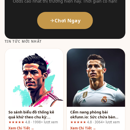
Odds cao nhất thị trường hiện nay. Thời gian có hạn!
Chơi Ngay
TIN TỨC MỚI NHẤT
So sánh biểu đồ thống kê
Cẩm nang phòng bài
quá khứ theo chu kỳ:
okfunn.io: Sức chứa bàn
Hướng dẫn lựa chọn cho
chơi và tốc độ mỗi vòng
★★★★★
4.8 · 1998+ lượt xem
★★★★★
4.8 · 3064+ lượt xem
người mới, người chơi
được đánh giá thực tế ra
Xem Chi Tiết →
Xem Chi Tiết →