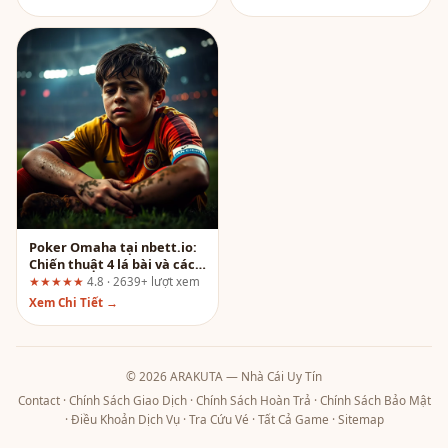
thường xuyên và người cần
sao?
tốc độ
Poker Omaha tại nbett.io:
Chiến thuật 4 lá bài và cách
chọn bài đợi chuẩn cho
★★★★★
4.8 · 2639+ lượt xem
người mới
Xem Chi Tiết →
© 2026 ARAKUTA — Nhà Cái Uy Tín
Contact
·
Chính Sách Giao Dịch
·
Chính Sách Hoàn Trả
·
Chính Sách Bảo Mật
·
Điều Khoản Dịch Vụ
·
Tra Cứu Vé
·
Tất Cả Game
·
Sitemap