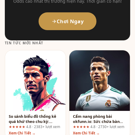
Odds cao nhất thị trường hiện nay. Thời gian có hạn!
Chơi Ngay
TIN TỨC MỚI NHẤT
So sánh biểu đồ thống kê
Cẩm nang phòng bài
quá khứ theo chu kỳ:
okfunn.io: Sức chứa bàn
Hướng dẫn lựa chọn cho
chơi và tốc độ mỗi vòng
★★★★★
4.8 · 2383+ lượt xem
★★★★★
4.8 · 2730+ lượt xem
người mới, người chơi
được đánh giá thực tế ra
Xem Chi Tiết →
Xem Chi Tiết →