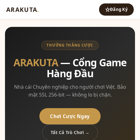
ARAKUTA
.
Đăng Ký
THƯỞNG THẮNG CƯỢC
ARAKUTA
— Cổng Game
Hàng Đầu
Nhà cái Chuyên nghiệp cho người chơi Việt. Bảo
mật SSL 256-bit — không lo bị chặn.
Chơi Cược Ngay
Tất Cả Trò Chơi →