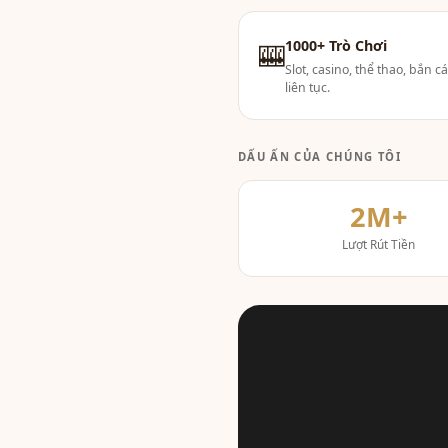
1000+ Trò Chơi
🎰
Slot, casino, thể thao, bắn 
liên tục.
DẤU ẤN CỦA CHÚNG TÔI
2M+
Lượt Rút Tiền