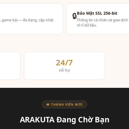
Bảo Mật SSL 256-bit
🔒
cá, game bài — đa dạng, cập nhật
Thông tin cá nhân và giao dịch
rò rỉ dữ liệu.
24/7
Hỗ Trợ
💎 THÀNH VIÊN MỚI
ARAKUTA Đang Chờ Bạn