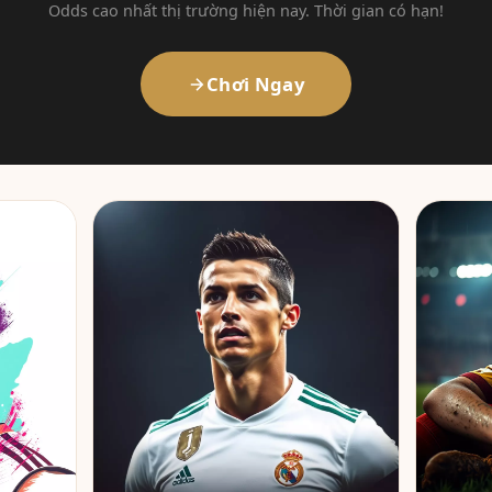
Odds cao nhất thị trường hiện nay. Thời gian có hạn!
Chơi Ngay