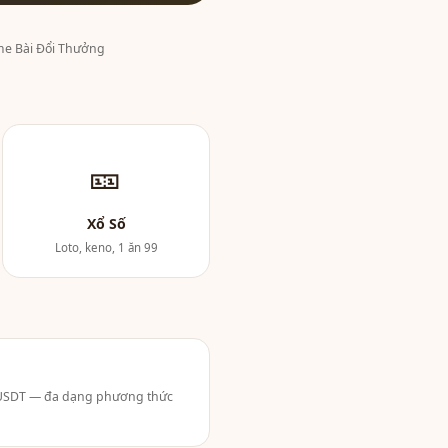
e Bài Đổi Thưởng
🎫
Xổ Số
Loto, keno, 1 ăn 99
 USDT — đa dạng phương thức