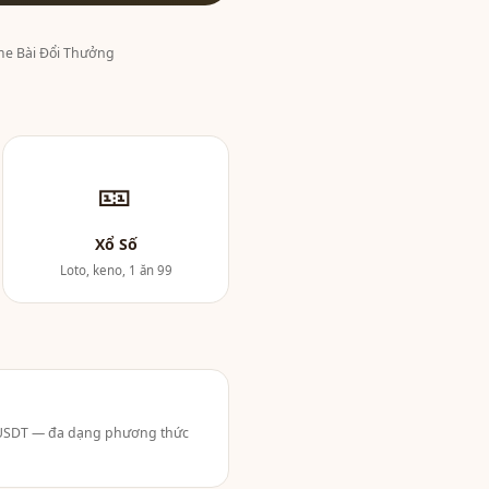
e Bài Đổi Thưởng
🎫
Xổ Số
Loto, keno, 1 ăn 99
 USDT — đa dạng phương thức