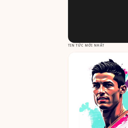
TIN TỨC MỚI NHẤT