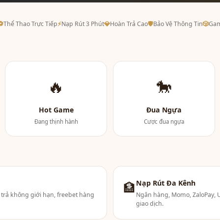
⚽
Thể Thao Trực Tiếp
⚡
Nạp Rút 3 Phút
💎
Hoàn Trả Cao
🛡
Bảo Vệ Thông Tin
🎲
Gam
🔥
🐎
Hot Game
Đua Ngựa
Đang thịnh hành
Cược đua ngựa
Nạp Rút Đa Kênh
🏦
trả không giới hạn, freebet hàng
Ngân hàng, Momo, ZaloPay,
giao dịch.