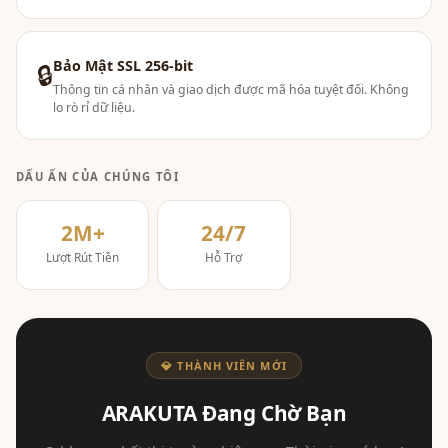
Bảo Mật SSL 256-bit
🔒
Thông tin cá nhân và giao dịch được mã hóa tuyệt đối. Không
lo rò rỉ dữ liệu.
DẤU ẤN CỦA CHÚNG TÔI
2M+
24/7
Lượt Rút Tiền
Hỗ Trợ
💎 THÀNH VIÊN MỚI
ARAKUTA Đang Chờ Bạn