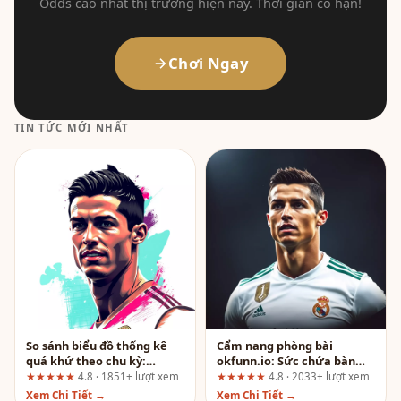
Odds cao nhất thị trường hiện nay. Thời gian có hạn!
Chơi Ngay
TIN TỨC MỚI NHẤT
So sánh biểu đồ thống kê
Cẩm nang phòng bài
quá khứ theo chu kỳ:
okfunn.io: Sức chứa bàn
Hướng dẫn lựa chọn cho
chơi và tốc độ mỗi vòng
★★★★★
4.8 · 1851+ lượt xem
★★★★★
4.8 · 2033+ lượt xem
người mới, người chơi
được đánh giá thực tế ra
Xem Chi Tiết →
Xem Chi Tiết →