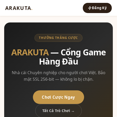
ARAKUTA
.
Đăng Ký
THƯỞNG THẮNG CƯỢC
ARAKUTA
— Cổng Game
Hàng Đầu
Nhà cái Chuyên nghiệp cho người chơi Việt. Bảo
mật SSL 256-bit — không lo bị chặn.
Chơi Cược Ngay
Tất Cả Trò Chơi →