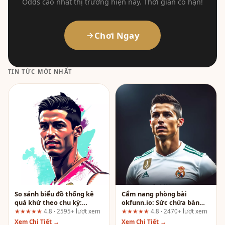
Odds cao nhất thị trường hiện nay. Thời gian có hạn!
Chơi Ngay
TIN TỨC MỚI NHẤT
So sánh biểu đồ thống kê
Cẩm nang phòng bài
quá khứ theo chu kỳ:
okfunn.io: Sức chứa bàn
Hướng dẫn lựa chọn cho
chơi và tốc độ mỗi vòng
★★★★★
4.8 · 2595+ lượt xem
★★★★★
4.8 · 2470+ lượt xem
người mới, người chơi
được đánh giá thực tế ra
Xem Chi Tiết →
Xem Chi Tiết →