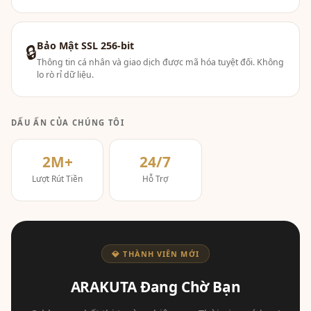
Bảo Mật SSL 256-bit
🔒
Thông tin cá nhân và giao dịch được mã hóa tuyệt đối. Không
lo rò rỉ dữ liệu.
DẤU ẤN CỦA CHÚNG TÔI
2M+
24/7
Lượt Rút Tiền
Hỗ Trợ
💎 THÀNH VIÊN MỚI
ARAKUTA Đang Chờ Bạn