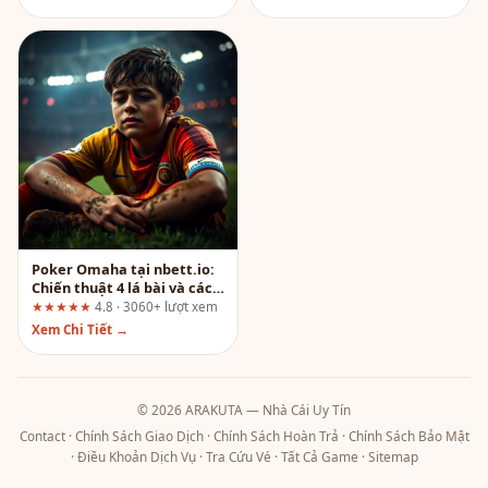
thường xuyên và người cần
sao?
tốc độ
Poker Omaha tại nbett.io:
Chiến thuật 4 lá bài và cách
chọn bài đợi chuẩn cho
★★★★★
4.8 · 3060+ lượt xem
người mới
Xem Chi Tiết →
© 2026 ARAKUTA — Nhà Cái Uy Tín
Contact
·
Chính Sách Giao Dịch
·
Chính Sách Hoàn Trả
·
Chính Sách Bảo Mật
·
Điều Khoản Dịch Vụ
·
Tra Cứu Vé
·
Tất Cả Game
·
Sitemap