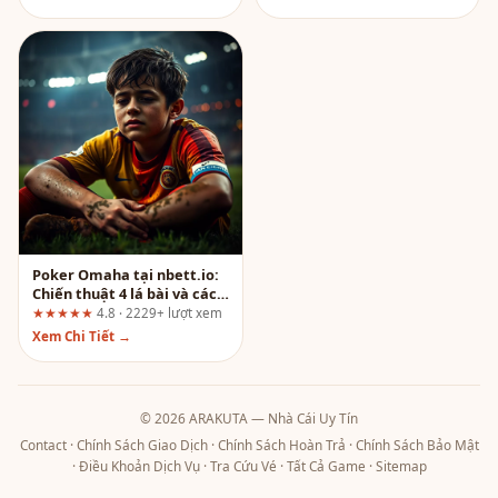
thường xuyên và người cần
sao?
tốc độ
Poker Omaha tại nbett.io:
Chiến thuật 4 lá bài và cách
chọn bài đợi chuẩn cho
★★★★★
4.8 · 2229+ lượt xem
người mới
Xem Chi Tiết →
© 2026 ARAKUTA — Nhà Cái Uy Tín
Contact
·
Chính Sách Giao Dịch
·
Chính Sách Hoàn Trả
·
Chính Sách Bảo Mật
·
Điều Khoản Dịch Vụ
·
Tra Cứu Vé
·
Tất Cả Game
·
Sitemap