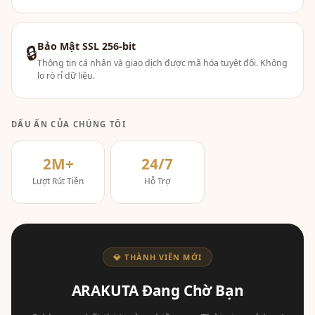
Bảo Mật SSL 256-bit
🔒
Thông tin cá nhân và giao dịch được mã hóa tuyệt đối. Không
lo rò rỉ dữ liệu.
DẤU ẤN CỦA CHÚNG TÔI
2M+
24/7
Lượt Rút Tiền
Hỗ Trợ
💎 THÀNH VIÊN MỚI
ARAKUTA Đang Chờ Bạn