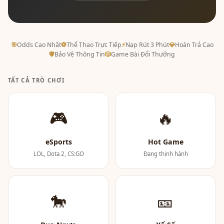
🎯
Odds Cao Nhất
⚽
Thể Thao Trực Tiếp
⚡
Nạp Rút 3 Phút
💎
Hoàn Trả Cao
🛡
Bảo Vệ Thông Tin
🎲
Game Bài Đổi Thưởng
TẤT CẢ TRÒ CHƠI
🎮
🔥
eSports
Hot Game
LOL, Dota 2, CS:GO
Đang thịnh hành
🐎
🎫