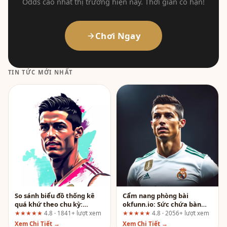
Odds cao nhất thị trường hiện nay. Thời gian có hạn!
Chơi Ngay
TIN TỨC MỚI NHẤT
So sánh biểu đồ thống kê
Cẩm nang phòng bài
quá khứ theo chu kỳ:
okfunn.io: Sức chứa bàn
Hướng dẫn lựa chọn cho
chơi và tốc độ mỗi vòng
★★★★★
4.8 · 1841+ lượt xem
★★★★★
4.8 · 2056+ lượt xem
người mới, người chơi
được đánh giá thực tế ra
Xem Chi Tiết →
Xem Chi Tiết →