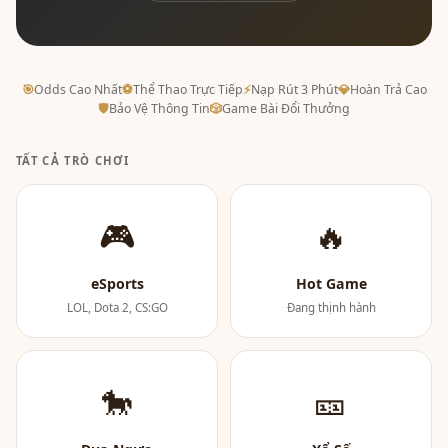
🎯
Odds Cao Nhất
⚽
Thể Thao Trực Tiếp
⚡
Nạp Rút 3 Phút
💎
Hoàn Trả Cao
🛡
Bảo Vệ Thông Tin
🎲
Game Bài Đổi Thưởng
TẤT CẢ TRÒ CHƠI
🎮
🔥
eSports
Hot Game
LOL, Dota 2, CS:GO
Đang thịnh hành
🐎
🎫