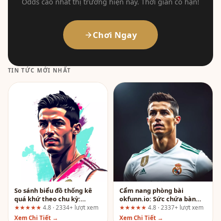
Odds cao nhất thị trường hiện nay. Thời gian có hạn!
Chơi Ngay
TIN TỨC MỚI NHẤT
So sánh biểu đồ thống kê
Cẩm nang phòng bài
quá khứ theo chu kỳ:
okfunn.io: Sức chứa bàn
Hướng dẫn lựa chọn cho
chơi và tốc độ mỗi vòng
★★★★★
4.8 · 2334+ lượt xem
★★★★★
4.8 · 2337+ lượt xem
người mới, người chơi
được đánh giá thực tế ra
Xem Chi Tiết →
Xem Chi Tiết →