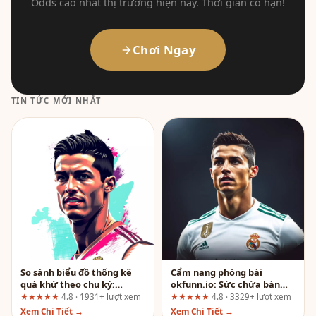
Odds cao nhất thị trường hiện nay. Thời gian có hạn!
Chơi Ngay
TIN TỨC MỚI NHẤT
So sánh biểu đồ thống kê
Cẩm nang phòng bài
quá khứ theo chu kỳ:
okfunn.io: Sức chứa bàn
Hướng dẫn lựa chọn cho
chơi và tốc độ mỗi vòng
★★★★★
4.8 · 1931+ lượt xem
★★★★★
4.8 · 3329+ lượt xem
người mới, người chơi
được đánh giá thực tế ra
Xem Chi Tiết →
Xem Chi Tiết →