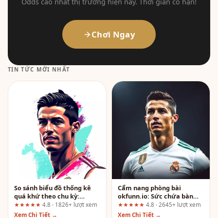
Odds cao nhất thị trường hiện nay. Thời gian có hạn!
Chơi Ngay
TIN TỨC MỚI NHẤT
So sánh biểu đồ thống kê
Cẩm nang phòng bài
quá khứ theo chu kỳ:
okfunn.io: Sức chứa bàn
Hướng dẫn lựa chọn cho
chơi và tốc độ mỗi vòng
★★★★★
4.8 · 1826+ lượt xem
★★★★★
4.8 · 2645+ lượt xem
người mới, người chơi
được đánh giá thực tế ra
Xem Chi Tiết →
Xem Chi Tiết →