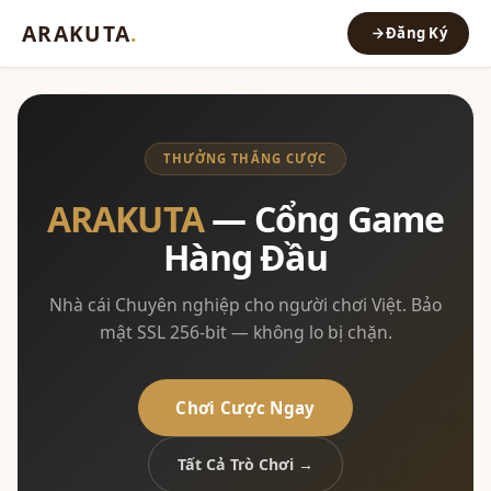
ARAKUTA
.
Đăng Ký
THƯỞNG THẮNG CƯỢC
ARAKUTA
— Cổng Game
Hàng Đầu
Nhà cái Chuyên nghiệp cho người chơi Việt. Bảo
mật SSL 256-bit — không lo bị chặn.
Chơi Cược Ngay
Tất Cả Trò Chơi →