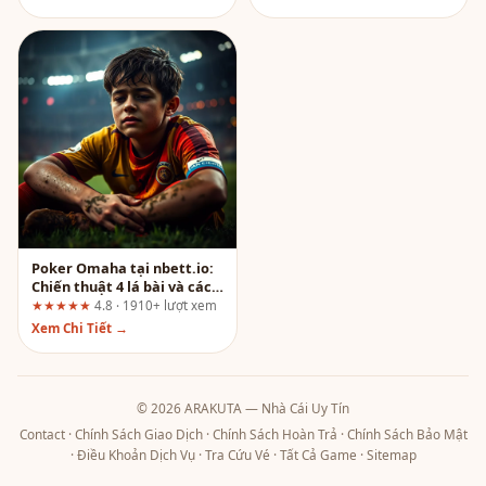
thường xuyên và người cần
sao?
tốc độ
Poker Omaha tại nbett.io:
Chiến thuật 4 lá bài và cách
chọn bài đợi chuẩn cho
★★★★★
4.8 · 1910+ lượt xem
người mới
Xem Chi Tiết →
© 2026 ARAKUTA — Nhà Cái Uy Tín
Contact
·
Chính Sách Giao Dịch
·
Chính Sách Hoàn Trả
·
Chính Sách Bảo Mật
·
Điều Khoản Dịch Vụ
·
Tra Cứu Vé
·
Tất Cả Game
·
Sitemap