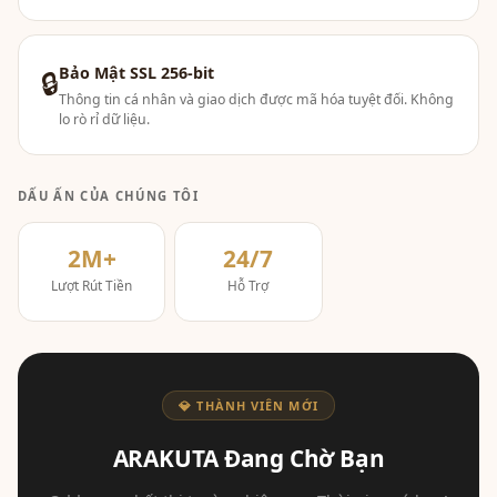
Bảo Mật SSL 256-bit
🔒
Thông tin cá nhân và giao dịch được mã hóa tuyệt đối. Không
lo rò rỉ dữ liệu.
DẤU ẤN CỦA CHÚNG TÔI
2M+
24/7
Lượt Rút Tiền
Hỗ Trợ
💎 THÀNH VIÊN MỚI
ARAKUTA Đang Chờ Bạn