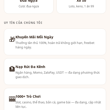
Đua Ngựa
Xổ Số
Cược đua ngựa
Loto, keno, 1 ăn 99
UY TÍN CỦA CHÚNG TÔI
Khuyến Mãi Mỗi Ngày
🎁
Thưởng tân thủ 100%, hoàn trả không giới hạn, freebet
hàng ngày.
Nạp Rút Đa Kênh
🏦
Ngân hàng, Momo, ZaloPay, USDT — đa dạng phương thức
giao dịch.
1000+ Trò Chơi
🎰
Slot, casino, thể thao, bắn cá, game bài — đa dạng, cập nhật
liên tục.