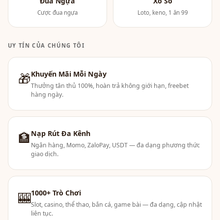
Đua Ngựa
Xổ Số
Cược đua ngựa
Loto, keno, 1 ăn 99
UY TÍN CỦA CHÚNG TÔI
Khuyến Mãi Mỗi Ngày
🎁
Thưởng tân thủ 100%, hoàn trả không giới hạn, freebet
hàng ngày.
Nạp Rút Đa Kênh
🏦
Ngân hàng, Momo, ZaloPay, USDT — đa dạng phương thức
giao dịch.
1000+ Trò Chơi
🎰
Slot, casino, thể thao, bắn cá, game bài — đa dạng, cập nhật
liên tục.