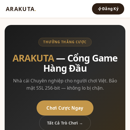
ARAKUTA
.
Đăng Ký
THƯỞNG THẮNG CƯỢC
ARAKUTA
— Cổng Game
Hàng Đầu
Nhà cái Chuyên nghiệp cho người chơi Việt. Bảo
mật SSL 256-bit — không lo bị chặn.
Chơi Cược Ngay
Tất Cả Trò Chơi →