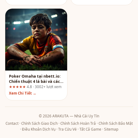
thường xuyên và người cần
sao?
tốc độ
Poker Omaha tại nbett.io:
Chiến thuật 4 lá bài và cách
chọn bài đợi chuẩn cho
★★★★★
4.8 · 3002+ lượt xem
người mới
Xem Chi Tiết →
© 2026 ARAKUTA — Nhà Cái Uy Tín
Contact
·
Chính Sách Giao Dịch
·
Chính Sách Hoàn Trả
·
Chính Sách Bảo Mật
·
Điều Khoản Dịch Vụ
·
Tra Cứu Vé
·
Tất Cả Game
·
Sitemap