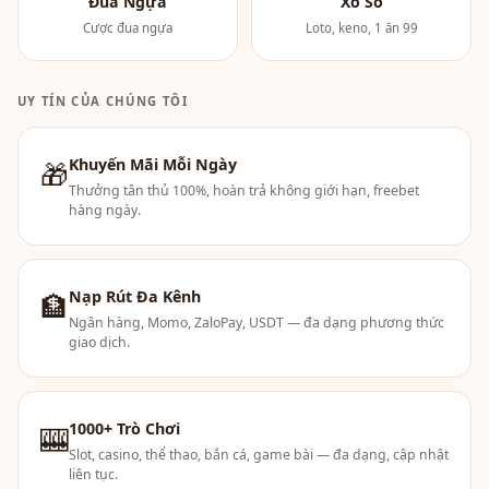
Đua Ngựa
Xổ Số
Cược đua ngựa
Loto, keno, 1 ăn 99
UY TÍN CỦA CHÚNG TÔI
Khuyến Mãi Mỗi Ngày
🎁
Thưởng tân thủ 100%, hoàn trả không giới hạn, freebet
hàng ngày.
Nạp Rút Đa Kênh
🏦
Ngân hàng, Momo, ZaloPay, USDT — đa dạng phương thức
giao dịch.
1000+ Trò Chơi
🎰
Slot, casino, thể thao, bắn cá, game bài — đa dạng, cập nhật
liên tục.