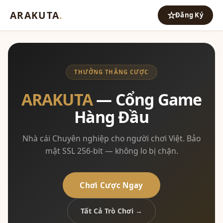
ARAKUTA
.
Đăng Ký
THƯỞNG THẮNG CƯỢC
ARAKUTA
— Cổng Game
Hàng Đầu
Nhà cái Chuyên nghiệp cho người chơi Việt. Bảo
mật SSL 256-bit — không lo bị chặn.
Chơi Cược Ngay
Tất Cả Trò Chơi →