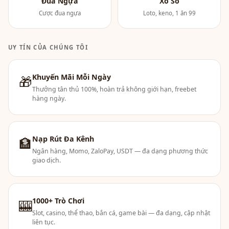
Đua Ngựa
Xổ Số
Cược đua ngựa
Loto, keno, 1 ăn 99
UY TÍN CỦA CHÚNG TÔI
Khuyến Mãi Mỗi Ngày
🎁
Thưởng tân thủ 100%, hoàn trả không giới hạn, freebet
hàng ngày.
Nạp Rút Đa Kênh
🏦
Ngân hàng, Momo, ZaloPay, USDT — đa dạng phương thức
giao dịch.
1000+ Trò Chơi
🎰
Slot, casino, thể thao, bắn cá, game bài — đa dạng, cập nhật
liên tục.