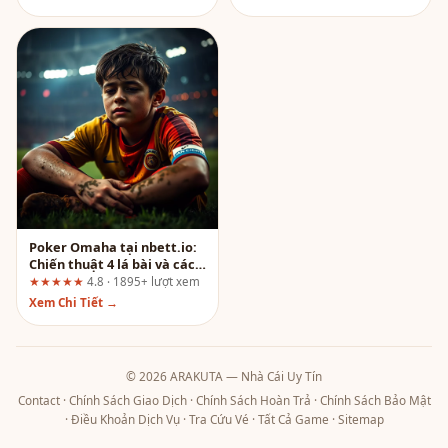
thường xuyên và người cần
sao?
tốc độ
Poker Omaha tại nbett.io:
Chiến thuật 4 lá bài và cách
chọn bài đợi chuẩn cho
★★★★★
4.8 · 1895+ lượt xem
người mới
Xem Chi Tiết →
© 2026 ARAKUTA — Nhà Cái Uy Tín
Contact
·
Chính Sách Giao Dịch
·
Chính Sách Hoàn Trả
·
Chính Sách Bảo Mật
·
Điều Khoản Dịch Vụ
·
Tra Cứu Vé
·
Tất Cả Game
·
Sitemap