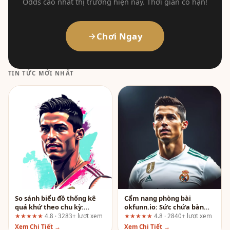
Odds cao nhất thị trường hiện nay. Thời gian có hạn!
Chơi Ngay
TIN TỨC MỚI NHẤT
So sánh biểu đồ thống kê
Cẩm nang phòng bài
quá khứ theo chu kỳ:
okfunn.io: Sức chứa bàn
Hướng dẫn lựa chọn cho
chơi và tốc độ mỗi vòng
★★★★★
4.8 · 3283+ lượt xem
★★★★★
4.8 · 2840+ lượt xem
người mới, người chơi
được đánh giá thực tế ra
Xem Chi Tiết →
Xem Chi Tiết →