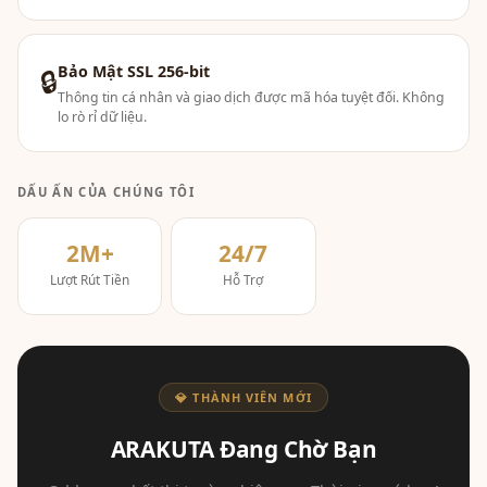
Bảo Mật SSL 256-bit
🔒
Thông tin cá nhân và giao dịch được mã hóa tuyệt đối. Không
lo rò rỉ dữ liệu.
DẤU ẤN CỦA CHÚNG TÔI
2M+
24/7
Lượt Rút Tiền
Hỗ Trợ
💎 THÀNH VIÊN MỚI
ARAKUTA Đang Chờ Bạn