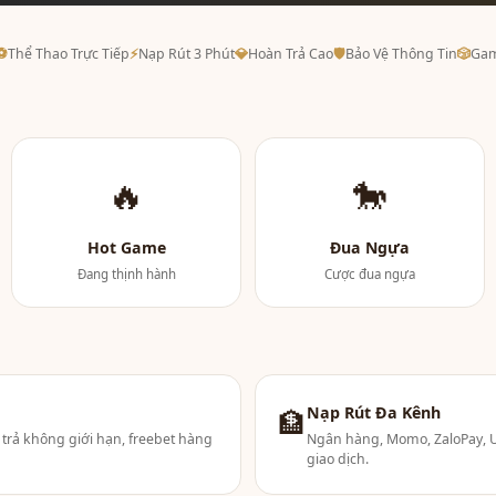
⚽
Thể Thao Trực Tiếp
⚡
Nạp Rút 3 Phút
💎
Hoàn Trả Cao
🛡
Bảo Vệ Thông Tin
🎲
Gam
🔥
🐎
Hot Game
Đua Ngựa
Đang thịnh hành
Cược đua ngựa
Nạp Rút Đa Kênh
🏦
trả không giới hạn, freebet hàng
Ngân hàng, Momo, ZaloPay,
giao dịch.