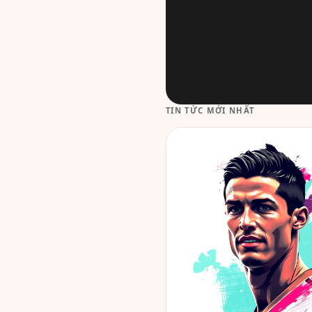
TIN TỨC MỚI NHẤT