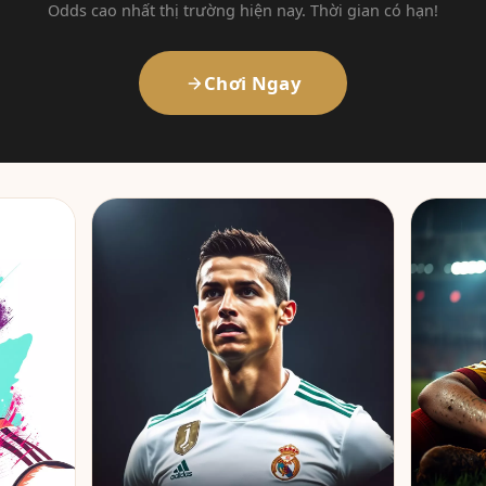
Odds cao nhất thị trường hiện nay. Thời gian có hạn!
Chơi Ngay