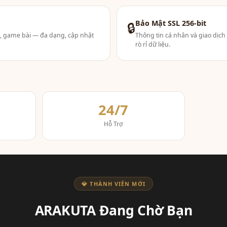
Bảo Mật SSL 256-bit
🔒
cá, game bài — đa dạng, cập nhật
Thông tin cá nhân và giao dịch
rò rỉ dữ liệu.
24/7
Hỗ Trợ
💎 THÀNH VIÊN MỚI
ARAKUTA Đang Chờ Bạn