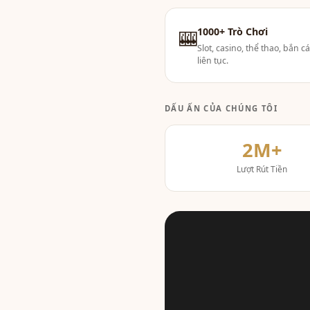
1000+ Trò Chơi
🎰
Slot, casino, thể thao, bắn 
liên tục.
DẤU ẤN CỦA CHÚNG TÔI
2M+
Lượt Rút Tiền