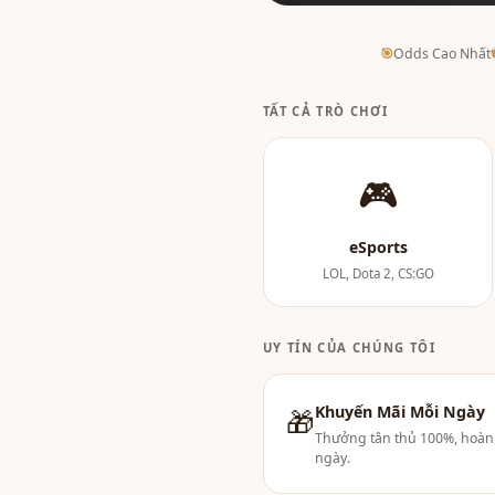
🎯
Odds Cao Nhất
TẤT CẢ TRÒ CHƠI
🎮
eSports
LOL, Dota 2, CS:GO
UY TÍN CỦA CHÚNG TÔI
Khuyến Mãi Mỗi Ngày
🎁
Thưởng tân thủ 100%, hoàn 
ngày.