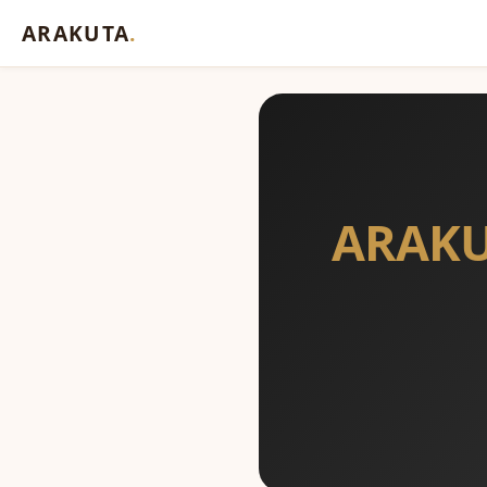
ARAKUTA
.
ARAK