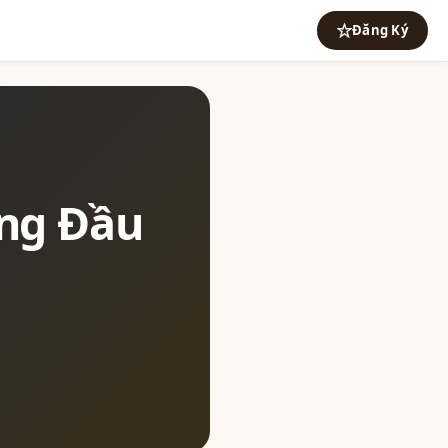
Đăng Ký
ng Đầu