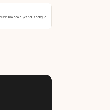
 được mã hóa tuyệt đối. Không lo