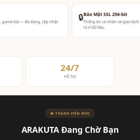
Bảo Mật SSL 256-bit
🔒
cá, game bài — đa dạng, cập nhật
Thông tin cá nhân và giao dịch
rò rỉ dữ liệu.
24/7
Hỗ Trợ
💎 THÀNH VIÊN MỚI
ARAKUTA Đang Chờ Bạn