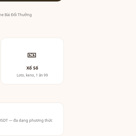
e Bài Đổi Thưởng
🎫
Xổ Số
Loto, keno, 1 ăn 99
 USDT — đa dạng phương thức