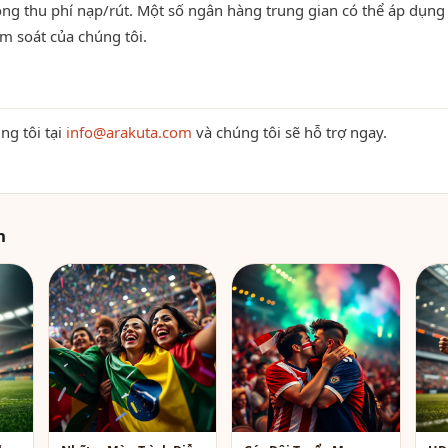
ng thu phí nạp/rút. Một số ngân hàng trung gian có thể áp dụng 
m soát của chúng tôi.
ng tôi tại
info@arakuta.com
và chúng tôi sẽ hỗ trợ ngay.
h