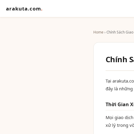
arakuta.com
.
Home
› Chính Sách Giao
Chính S
Tại arakuta.c
đây là những 
Thời Gian X
Mọi giao dịch
xử lý trong 