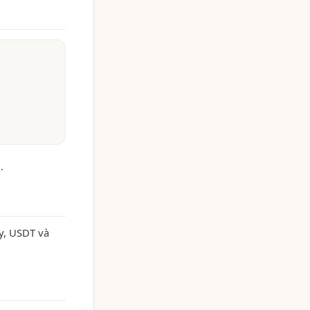
.
y, USDT và