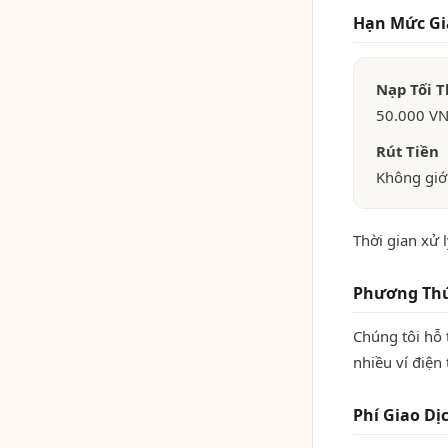
Hạn Mức Gi
Nạp Tối T
50.000 VN
Rút Tiền
Không giới
Thời gian xử 
Phương Thứ
Chúng tôi hỗ
nhiều ví điện 
Phí Giao Dị