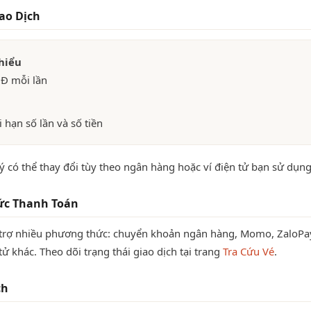
ao Dịch
hiểu
Đ mỗi lần
 hạn số lần và số tiền
lý có thể thay đổi tùy theo ngân hàng hoặc ví điện tử bạn sử dụng
c Thanh Toán
 trợ nhiều phương thức: chuyển khoản ngân hàng, Momo, ZaloPa
tử khác. Theo dõi trạng thái giao dịch tại trang
Tra Cứu Vé
.
ch