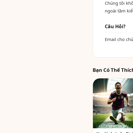
Chúng tôi khô
ngoài tầm kiể
Câu Hỏi?
Email cho chú
Bạn Có Thể Thíc