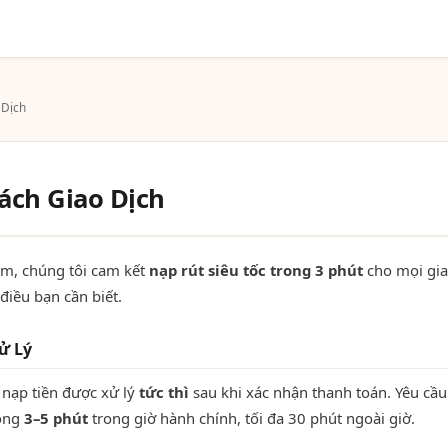
 Dịch
ách Giao Dịch
om, chúng tôi cam kết
nạp rút siêu tốc trong 3 phút
cho mọi gia
điều bạn cần biết.
ử Lý
 nạp tiền được xử lý
tức thì
sau khi xác nhận thanh toán. Yêu cầu
vòng
3–5 phút
trong giờ hành chính, tối đa 30 phút ngoài giờ.