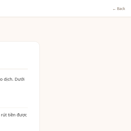
← Back
o dịch. Dưới
 rút tiền được