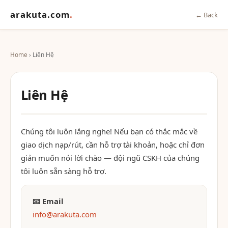
arakuta.com
.
← Back
Home
› Liên Hệ
Liên Hệ
Chúng tôi luôn lắng nghe! Nếu bạn có thắc mắc về
giao dịch nạp/rút, cần hỗ trợ tài khoản, hoặc chỉ đơn
giản muốn nói lời chào — đội ngũ CSKH của chúng
tôi luôn sẵn sàng hỗ trợ.
📧 Email
info@arakuta.com