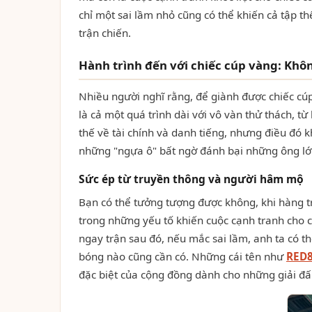
chỉ một sai lầm nhỏ cũng có thể khiến cả tập th
trận chiến.
Hành trình đến với chiếc cúp vàng: Khô
Nhiều người nghĩ rằng, để giành được chiếc cú
là cả một quá trình dài với vô vàn thử thách, t
thế về tài chính và danh tiếng, nhưng điều đó 
những "ngựa ô" bất ngờ đánh bại những ông lớn
Sức ép từ truyền thông và người hâm mộ
Bạn có thể tưởng tượng được không, khi hàng t
trong những yếu tố khiến cuộc cạnh tranh cho c
ngay trận sau đó, nếu mắc sai lầm, anh ta có thể
bóng nào cũng cần có. Những cái tên như
RED
đặc biệt của cộng đồng dành cho những giải đấ