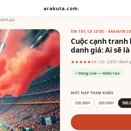
arakuta.com
.
 danh giá:
TIN TỨC CÁ CƯỢC · ARAKUTA.C
Cuộc cạnh tranh 
danh giá: Ai sẽ l
★★★★★
4.8 / 5.0 · 2,972+ đánh
Đang Live — Odds Cao
MỨC NẠP THAM KHẢO
100.000₫
200.000₫
500.