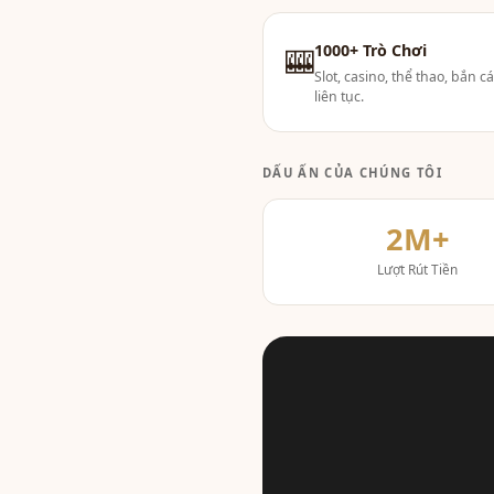
1000+ Trò Chơi
🎰
Slot, casino, thể thao, bắn 
liên tục.
DẤU ẤN CỦA CHÚNG TÔI
2M+
Lượt Rút Tiền