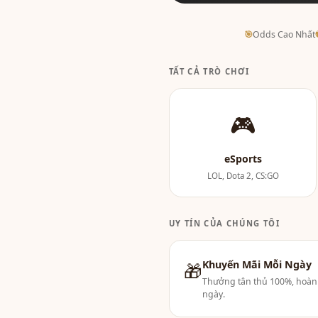
🎯
Odds Cao Nhất
TẤT CẢ TRÒ CHƠI
🎮
eSports
LOL, Dota 2, CS:GO
UY TÍN CỦA CHÚNG TÔI
Khuyến Mãi Mỗi Ngày
🎁
Thưởng tân thủ 100%, hoàn 
ngày.