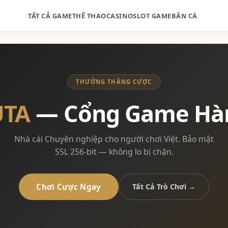
TẤT CẢ GAME
THỂ THAO
CASINO
SLOT GAME
BẮN CÁ
THƯỞNG THẮNG CƯỢC
UTA
— Cổng Game Hà
Nhà cái Chuyên nghiệp cho người chơi Việt. Bảo mật
SSL 256-bit — không lo bị chặn.
Chơi Cược Ngay
Tất Cả Trò Chơi →