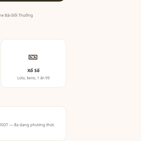
e Bài Đổi Thưởng
🎫
Xổ Số
Loto, keno, 1 ăn 99
 USDT — đa dạng phương thức