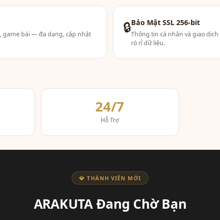
Bảo Mật SSL 256-bit
🔒
cá, game bài — đa dạng, cập nhật
Thông tin cá nhân và giao dịch
rò rỉ dữ liệu.
24/7
Hỗ Trợ
💎 THÀNH VIÊN MỚI
ARAKUTA Đang Chờ Bạn