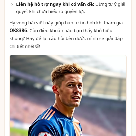
Liên hệ hỗ trợ ngay khi có vấn đề:
Đừng tự ý giải
quyết khi chưa hiểu rõ quyền lợi.
Hy vọng bài viết này giúp bạn tự tin hơn khi tham gia
OK8386
. Còn điều khoản nào bạn thấy khó hiểu
không? Hãy để lại câu hỏi bên dưới, mình sẽ giải đáp
chi tiết nhé! 🎲