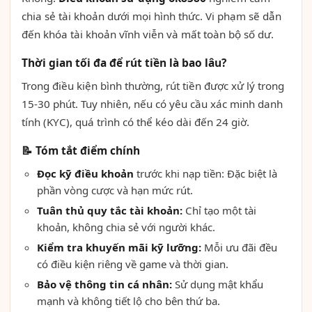
chia sẻ tài khoản dưới mọi hình thức. Vi phạm sẽ dẫn
đến khóa tài khoản vĩnh viễn và mất toàn bộ số dư.
Thời gian tối đa để rút tiền là bao lâu?
Trong điều kiện bình thường, rút tiền được xử lý trong
15-30 phút. Tuy nhiên, nếu có yêu cầu xác minh danh
tính (KYC), quá trình có thể kéo dài đến 24 giờ.
📝 Tóm tắt điểm chính
Đọc kỹ điều khoản
trước khi nạp tiền: Đặc biệt là
phần vòng cược và hạn mức rút.
Tuân thủ quy tắc tài khoản:
Chỉ tạo một tài
khoản, không chia sẻ với người khác.
Kiểm tra khuyến mãi kỹ lưỡng:
Mỗi ưu đãi đều
có điều kiện riêng về game và thời gian.
Bảo vệ thông tin cá nhân:
Sử dụng mật khẩu
mạnh và không tiết lộ cho bên thứ ba.