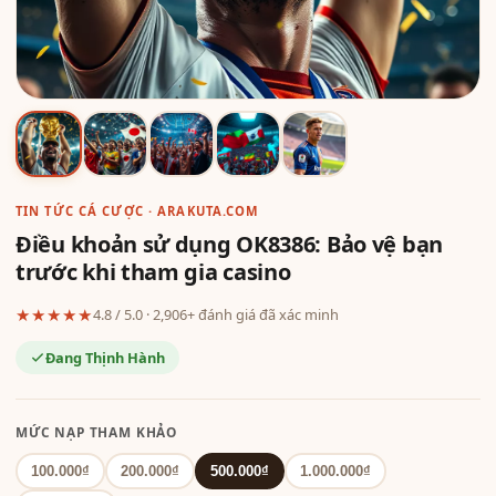
TIN TỨC CÁ CƯỢC · ARAKUTA.COM
Điều khoản sử dụng OK8386: Bảo vệ bạn
trước khi tham gia casino
★★★★★
4.8 / 5.0 · 2,906+ đánh giá đã xác minh
Đang Thịnh Hành
MỨC NẠP THAM KHẢO
100.000₫
200.000₫
500.000₫
1.000.000₫