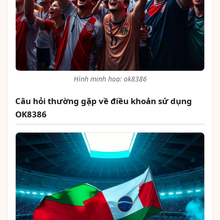
Hình minh hoạ: ok8386
Câu hỏi thường gặp về điều khoản sử dụng
OK8386