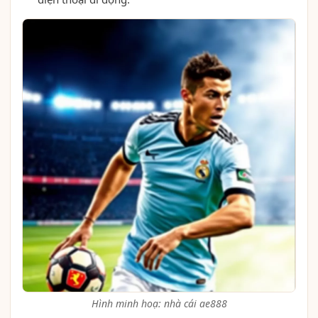
Hình minh hoạ: nhà cái ae888