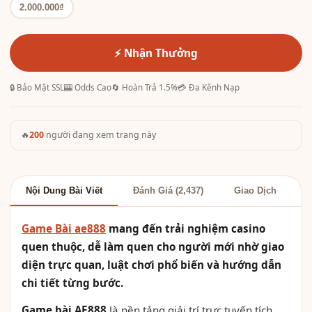
2.000.000₫
⚡ Nhận Thưởng
🔒 Bảo Mật SSL
🎰 Odds Cao
🔄 Hoàn Trả 1.5%
💳 Đa Kênh Nạp
🔥
200
người đang xem trang này
Nội Dung Bài Viết
Đánh Giá (2,437)
Giao Dịch
Game Bài ae888
mang đến trải nghiệm casino
quen thuộc, dễ làm quen cho người mới nhờ giao
diện trực quan, luật chơi phổ biến và hướng dẫn
chi tiết từng bước.
Game bài AE888
là nền tảng giải trí trực tuyến tích