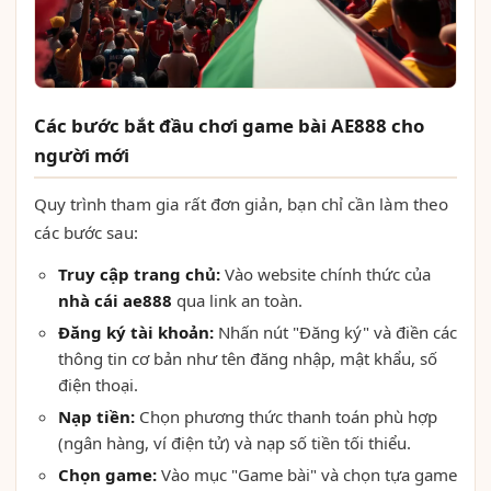
Các bước bắt đầu chơi
game bài AE888
cho
người mới
Quy trình tham gia rất đơn giản, bạn chỉ cần làm theo
các bước sau:
Truy cập trang chủ:
Vào website chính thức của
nhà cái ae888
qua link an toàn.
Đăng ký tài khoản:
Nhấn nút "Đăng ký" và điền các
thông tin cơ bản như tên đăng nhập, mật khẩu, số
điện thoại.
Nạp tiền:
Chọn phương thức thanh toán phù hợp
(ngân hàng, ví điện tử) và nạp số tiền tối thiểu.
Chọn game:
Vào mục "Game bài" và chọn tựa game