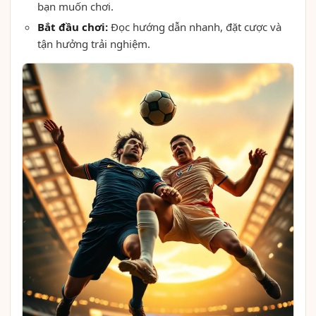
bạn muốn chơi.
Bắt đầu chơi:
Đọc hướng dẫn nhanh, đặt cược và
tận hưởng trải nghiệm.