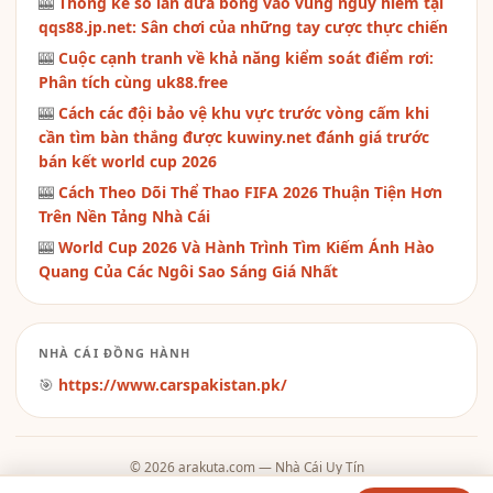
🎰
Thống kê số lần đưa bóng vào vùng nguy hiểm tại
qqs88.jp.net: Sân chơi của những tay cược thực chiến
🎰
Cuộc cạnh tranh về khả năng kiểm soát điểm rơi:
Phân tích cùng uk88.free
🎰
Cách các đội bảo vệ khu vực trước vòng cấm khi
cần tìm bàn thắng được kuwiny.net đánh giá trước
bán kết world cup 2026
🎰
Cách Theo Dõi Thể Thao FIFA 2026 Thuận Tiện Hơn
Trên Nền Tảng Nhà Cái
🎰
World Cup 2026 Và Hành Trình Tìm Kiếm Ánh Hào
Quang Của Các Ngôi Sao Sáng Giá Nhất
NHÀ CÁI ĐỒNG HÀNH
🎯
https://www.carspakistan.pk/
© 2026 arakuta.com — Nhà Cái Uy Tín