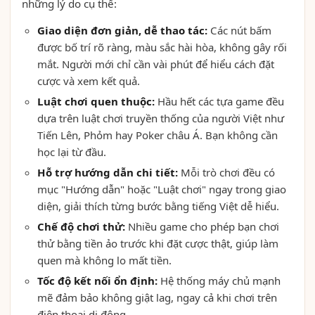
những lý do cụ thể:
Giao diện đơn giản, dễ thao tác:
Các nút bấm
được bố trí rõ ràng, màu sắc hài hòa, không gây rối
mắt. Người mới chỉ cần vài phút để hiểu cách đặt
cược và xem kết quả.
Luật chơi quen thuộc:
Hầu hết các tựa game đều
dựa trên luật chơi truyền thống của người Việt như
Tiến Lên, Phỏm hay Poker châu Á. Bạn không cần
học lại từ đầu.
Hỗ trợ hướng dẫn chi tiết:
Mỗi trò chơi đều có
mục "Hướng dẫn" hoặc "Luật chơi" ngay trong giao
diện, giải thích từng bước bằng tiếng Việt dễ hiểu.
Chế độ chơi thử:
Nhiều game cho phép bạn chơi
thử bằng tiền ảo trước khi đặt cược thật, giúp làm
quen mà không lo mất tiền.
Tốc độ kết nối ổn định:
Hệ thống máy chủ mạnh
mẽ đảm bảo không giật lag, ngay cả khi chơi trên
điện thoại di động.