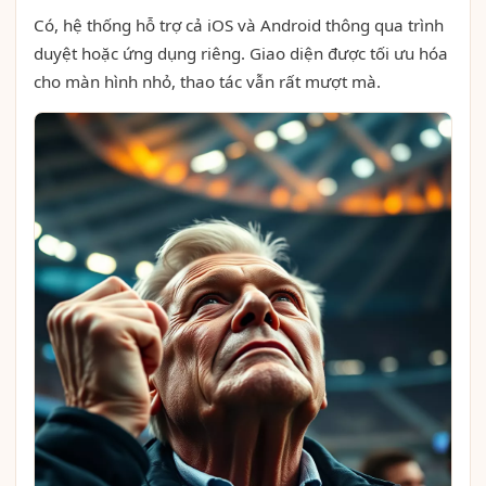
Có, hệ thống hỗ trợ cả iOS và Android thông qua trình
duyệt hoặc ứng dụng riêng. Giao diện được tối ưu hóa
cho màn hình nhỏ, thao tác vẫn rất mượt mà.