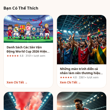
Bạn Có Thể Thích
Danh Sách Các Sân Vận
Động World Cup 2026 Hiện
Đại Nhất
★★★★★
4.8 · 3101+ lượt xem
Những màn trình diễn cá
nhân làm nên thương hiệu
của các siêu sao
★★★★★
4.8 · 3361+ lượt xem
Xem Chi Tiết →
Xem Chi Tiết →