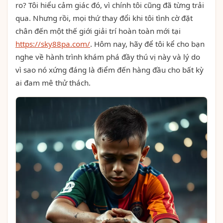
ro? Tôi hiểu cảm giác đó, vì chính tôi cũng đã từng trải
qua. Nhưng rồi, mọi thứ thay đổi khi tôi tình cờ đặt
chân đến một thế giới giải trí hoàn toàn mới tại
https://sky88pa.com/
. Hôm nay, hãy để tôi kể cho bạn
nghe về hành trình khám phá đầy thú vị này và lý do
vì sao nó xứng đáng là điểm đến hàng đầu cho bất kỳ
ai đam mê thử thách.