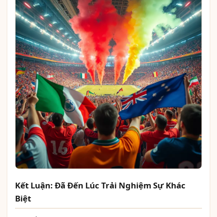
Kết Luận: Đã Đến Lúc Trải Nghiệm Sự Khác
Biệt