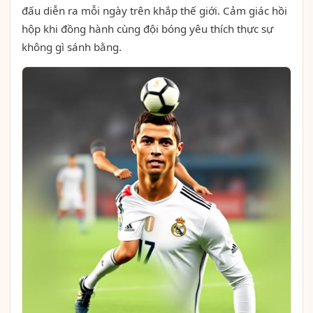
đấu diễn ra mỗi ngày trên khắp thế giới. Cảm giác hồi
hộp khi đồng hành cùng đội bóng yêu thích thực sự
không gì sánh bằng.