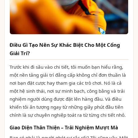
Điều Gì Tạo Nên Sự Khác Biệt Cho Một Cổng
Giải Trí?
Trước khi đi sâu vào chi tiết, tôi muốn bạn hiểu rằng,
một nền tảng giải trí đẳng cấp không chỉ đơn thuần là
nơi bạn đặt cược hay tham gia các trò chơi. Nó là cả
một hệ sinh thái, nơi sự minh bạch, công bằng và trải
nghiệm người dùng được đặt lên hàng đầu. Và điều
khiến tôi ấn tượng ngay từ những giây phút đầu tiên
chính là sự chuyên nghiệp toát ra từ từng chi tiết nhỏ.
Giao Diện Thân Thiện – Trải Nghiệm Mượt Mà
Bạn có phải là người ghét sự rắc rối? Tôi cũng vậy. Một