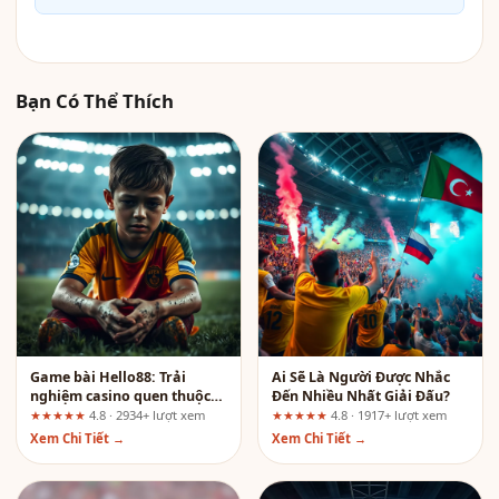
Bạn Có Thể Thích
Game bài Hello88: Trải
Ai Sẽ Là Người Được Nhắc
nghiệm casino quen thuộc
Đến Nhiều Nhất Giải Đấu?
cho người mới bắt đầu
★★★★★
4.8 · 2934+ lượt xem
★★★★★
4.8 · 1917+ lượt xem
Xem Chi Tiết →
Xem Chi Tiết →