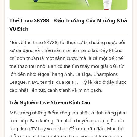
Thể Thao SKY88 – Đấu Trường Của Những Nhà
Vô Địch
Nói về thể thao SKY88, tôi thực sự bị choáng ngợp bởi
sự đa dạng và chiều sâu mà nó mang lại. Đây không
chỉ đơn thuần là một sảnh cược, mà là cả một đế chế
thể thao thu nhỏ. Bạn có thể tìm thấy mọi giải đấu từ
lớn đến nhỏ: Ngoại hạng Anh, La Liga, Champions
League, NBA, tennis, đua xe F1… Tỷ lệ kèo ở đây được
cập nhật liên tục, cạnh tranh và minh bạch.
Trải Nghiệm Live Stream Đỉnh Cao
Một trong những điểm cộng lớn nhất là tính năng phát
trực tiếp. Bạn không cần phải chuyển qua lại giữa các
ứng dụng TV hay web khác để xem trận đấu. Mọi thứ
diễn ra ngay trên một màn hình, với chất lượng hình