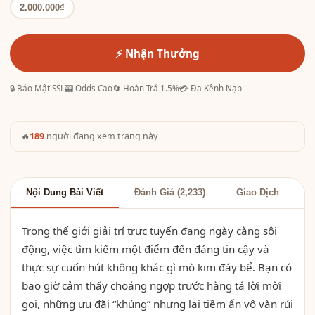
2.000.000₫
⚡ Nhận Thưởng
🔒 Bảo Mật SSL
🎰 Odds Cao
🔄 Hoàn Trả 1.5%
💳 Đa Kênh Nạp
🔥
189
người đang xem trang này
Nội Dung Bài Viết
Đánh Giá (2,233)
Giao Dịch
Trong thế giới giải trí trực tuyến đang ngày càng sôi
động, việc tìm kiếm một điểm đến đáng tin cậy và
thực sự cuốn hút không khác gì mò kim đáy bể. Bạn có
bao giờ cảm thấy choáng ngợp trước hàng tá lời mời
gọi, những ưu đãi “khủng” nhưng lại tiềm ẩn vô vàn rủi