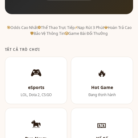
🎯
Odds Cao Nhất
⚽
Thể Thao Trực Tiếp
⚡
Nạp Rút 3 Phút
💎
Hoàn Trả Cao
🛡
Bảo Vệ Thông Tin
🎲
Game Bài Đổi Thưởng
TẤT CẢ TRÒ CHƠI
🎮
🔥
eSports
Hot Game
LOL, Dota 2, CS:GO
Đang thịnh hành
🐎
🎫