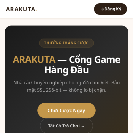
ARAKUTA
.
Đăng Ký
THƯỞNG THẮNG CƯỢC
ARAKUTA
— Cổng Game
Hàng Đầu
Nhà cái Chuyên nghiệp cho người chơi Việt. Bảo
mật SSL 256-bit — không lo bị chặn.
Chơi Cược Ngay
Tất Cả Trò Chơi →