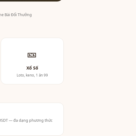
e Bài Đổi Thưởng
🎫
Xổ Số
Loto, keno, 1 ăn 99
 USDT — đa dạng phương thức