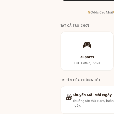
🎯
Odds Cao Nhất
TẤT CẢ TRÒ CHƠI
🎮
eSports
LOL, Dota 2, CS:GO
UY TÍN CỦA CHÚNG TÔI
Khuyến Mãi Mỗi Ngày
🎁
Thưởng tân thủ 100%, hoàn 
ngày.