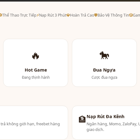
⚽
Thể Thao Trực Tiếp
⚡
Nạp Rút 3 Phút
💎
Hoàn Trả Cao
🛡
Bảo Vệ Thông Tin
🎲
Gam
🔥
🐎
Hot Game
Đua Ngựa
Đang thịnh hành
Cược đua ngựa
Nạp Rút Đa Kênh
🏦
trả không giới hạn, freebet hàng
Ngân hàng, Momo, ZaloPay,
giao dịch.