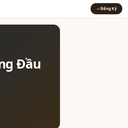
Đăng Ký
ng Đầu