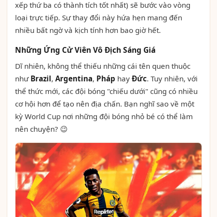
xếp thứ ba có thành tích tốt nhất) sẽ bước vào vòng
loại trực tiếp. Sự thay đổi này hứa hẹn mang đến
nhiều bất ngờ và kịch tính hơn bao giờ hết.
Những Ứng Cử Viên Vô Địch Sáng Giá
Dĩ nhiên, không thể thiếu những cái tên quen thuộc
như
Brazil
,
Argentina
,
Pháp
hay
Đức
. Tuy nhiên, với
thể thức mới, các đội bóng "chiếu dưới" cũng có nhiều
cơ hội hơn để tạo nên địa chấn. Bạn nghĩ sao về một
kỳ World Cup nơi những đội bóng nhỏ bé có thể làm
nên chuyện? 😉