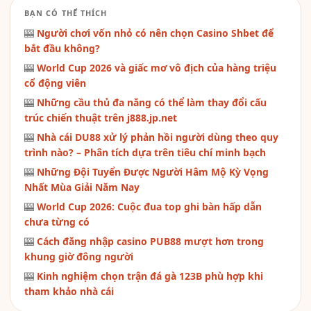
BẠN CÓ THỂ THÍCH
🎰
Người chơi vốn nhỏ có nên chọn Casino Shbet để
bắt đầu không?
🎰
World Cup 2026 và giấc mơ vô địch của hàng triệu
cổ động viên
🎰
Những cầu thủ đa năng có thể làm thay đổi cấu
trúc chiến thuật trên j888.jp.net
🎰
Nhà cái DU88 xử lý phản hồi người dùng theo quy
trình nào? – Phân tích dựa trên tiêu chí minh bạch
🎰
Những Đội Tuyển Được Người Hâm Mộ Kỳ Vọng
Nhất Mùa Giải Năm Nay
🎰
World Cup 2026: Cuộc đua top ghi bàn hấp dẫn
chưa từng có
🎰
Cách đăng nhập casino PUB88 mượt hơn trong
khung giờ đông người
🎰
Kinh nghiệm chọn trận đá gà 123B phù hợp khi
tham khảo nhà cái