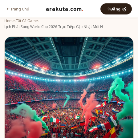
arakuta.com
.
Trang Chủ
Đăng Ký
Home
›
Tất Cả Game
›
Lịch Phát Sóng World Cup 2026 Trực Tiếp: Cập Nhật Mới N