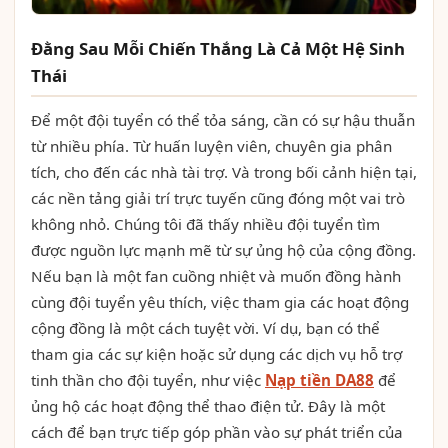
Đằng Sau Mỗi Chiến Thắng Là Cả Một Hệ Sinh
Thái
Để một đội tuyển có thể tỏa sáng, cần có sự hậu thuẫn
từ nhiều phía. Từ huấn luyện viên, chuyên gia phân
tích, cho đến các nhà tài trợ. Và trong bối cảnh hiện tại,
các nền tảng giải trí trực tuyến cũng đóng một vai trò
không nhỏ. Chúng tôi đã thấy nhiều đội tuyển tìm
được nguồn lực mạnh mẽ từ sự ủng hộ của cộng đồng.
Nếu bạn là một fan cuồng nhiệt và muốn đồng hành
cùng đội tuyển yêu thích, việc tham gia các hoạt động
cộng đồng là một cách tuyệt vời. Ví dụ, bạn có thể
tham gia các sự kiện hoặc sử dụng các dịch vụ hỗ trợ
tinh thần cho đội tuyển, như việc
Nạp tiền DA88
để
ủng hộ các hoạt động thể thao điện tử. Đây là một
cách để bạn trực tiếp góp phần vào sự phát triển của