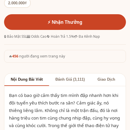
2.000.000₫
⚡ Nhận Thưởng
🔒 Bảo Mật SSL
🎰 Odds Cao
🔄 Hoàn Trả 1.5%
💳 Đa Kênh Nạp
🔥
456
người đang xem trang này
Nội Dung Bài Viết
Đánh Giá (3,111)
Giao Dịch
Bạn có bao giờ cảm thấy tim mình đập nhanh hơn khi
đội tuyển yêu thích bước ra sân? Cảm giác ấy, nó
thiêng liêng lắm. Không chỉ là một trận đấu, đó là nơi
hàng triệu con tim cùng chung nhịp đập, cùng hy vọng
và cùng khóc cười. Trong thế giới thể thao điện tử hay