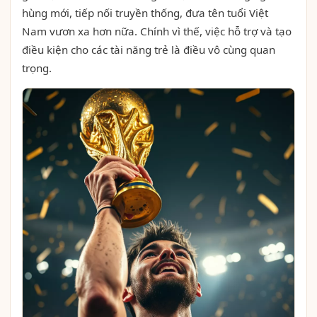
hùng mới, tiếp nối truyền thống, đưa tên tuổi Việt
Nam vươn xa hơn nữa. Chính vì thế, việc hỗ trợ và tạo
điều kiện cho các tài năng trẻ là điều vô cùng quan
trọng.