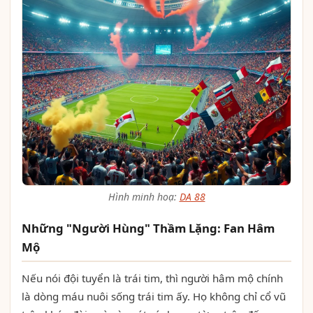
Hình minh hoạ:
DA 88
Những "Người Hùng" Thầm Lặng: Fan Hâm
Mộ
Nếu nói đội tuyển là trái tim, thì người hâm mộ chính
là dòng máu nuôi sống trái tim ấy. Họ không chỉ cổ vũ