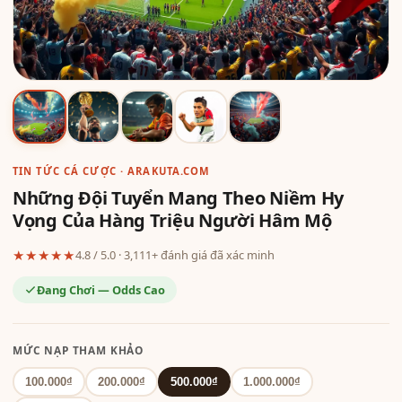
TIN TỨC CÁ CƯỢC · ARAKUTA.COM
Những Đội Tuyển Mang Theo Niềm Hy
Vọng Của Hàng Triệu Người Hâm Mộ
★★★★★
4.8 / 5.0 · 3,111+ đánh giá đã xác minh
Đang Chơi — Odds Cao
MỨC NẠP THAM KHẢO
100.000₫
200.000₫
500.000₫
1.000.000₫