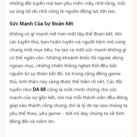
những đội tuyển mà bạn yêu mến. Hãy nhớ rằng, mỗi
sự ủng hộ dù nhỏ cũng là nguồn động lực lớn lao.
Sức Mạnh Của Sự Đoàn Kết
Không có gì mạnh mẽ hơn một tập thể đoàn kết. Khi
các tuyển thủ, ban huấn luyện và người hâm mộ cùng
chung một mục tiêu, họ tạo ra một sức mạnh không gì
có thể ngăn cản. Những khoảnh khắc lội ngược dòng
ngoạn mục, những chiến thắng nghẹt thở đều bắt
nguồn từ sự đoàn kết đó. Và trong cộng đồng game
thủ, tinh thần này càng được thể hiện rõ nét. Các đội
tuyển như
DA 88
cũng là một minh chứng cho sức
mạnh của sự gắn kết, nơi mà mỗi thành viên đều đóng
góp vào thành công chung. Đó là lý do tại sao chúng ta
yêu thể thao, yêu game – bởi nó dạy chúng ta về tình
đồng đội và niềm tin.