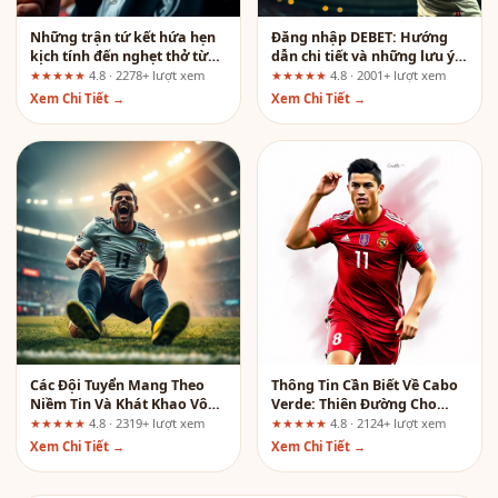
Những trận tứ kết hứa hẹn
Đăng nhập DEBET: Hướng
kịch tính đến nghẹt thở từng
dẫn chi tiết và những lưu ý
phút
quan trọng
★★★★★
4.8 · 2278+ lượt xem
★★★★★
4.8 · 2001+ lượt xem
Xem Chi Tiết →
Xem Chi Tiết →
Các Đội Tuyển Mang Theo
Thông Tin Cần Biết Về Cabo
Niềm Tin Và Khát Khao Vô
Verde: Thiên Đường Cho
Địch
Website Non Trẻ?
★★★★★
4.8 · 2319+ lượt xem
★★★★★
4.8 · 2124+ lượt xem
Xem Chi Tiết →
Xem Chi Tiết →