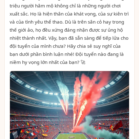
triệu người hâm mộ không chỉ là những người chơi
xuất sắc. Họ là hiện thân của khát vọng, của sự kiên trì
và của tình yêu thể thao. Dù là trên sân cỏ hay trong
thế giới ảo, họ đều xứng đáng nhận được sự ủng hộ
nhiệt thành nhất. Vậy, bạn đã sẵn sàng để tiếp lửa cho
đội tuyển của mình chưa? Hãy chia sẻ suy nghĩ của
bạn dưới phần bình luận nhé! Đội tuyển nào đang là
niềm hy vọng lớn nhất của bạn? 🚀