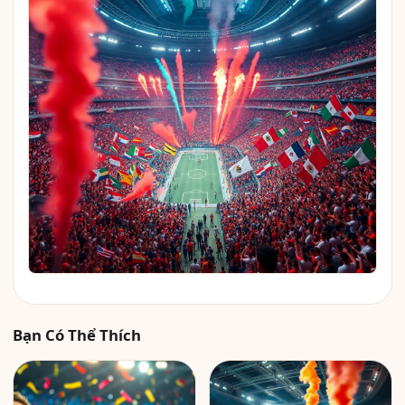
Bạn Có Thể Thích