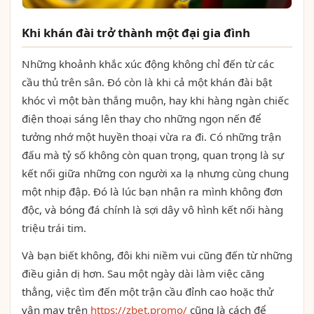
Khi khán đài trở thành một đại gia đình
Những khoảnh khắc xúc động không chỉ đến từ các
cầu thủ trên sân. Đó còn là khi cả một khán đài bật
khóc vì một bàn thắng muộn, hay khi hàng ngàn chiếc
điện thoại sáng lên thay cho những ngọn nến để
tưởng nhớ một huyền thoại vừa ra đi. Có những trận
đấu mà tỷ số không còn quan trọng, quan trọng là sự
kết nối giữa những con người xa lạ nhưng cùng chung
một nhịp đập. Đó là lúc bạn nhận ra mình không đơn
độc, và bóng đá chính là sợi dây vô hình kết nối hàng
triệu trái tim.
Và bạn biết không, đôi khi niềm vui cũng đến từ những
điều giản dị hơn. Sau một ngày dài làm việc căng
thẳng, việc tìm đến một trận cầu đỉnh cao hoặc thử
vận may trên
https://zbet.promo/
cũng là cách để