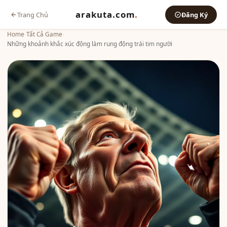
arakuta.com
.
Trang Chủ
Đăng Ký
Home
›
Tất Cả Game
›
Những khoảnh khắc xúc động làm rung động trái tim người