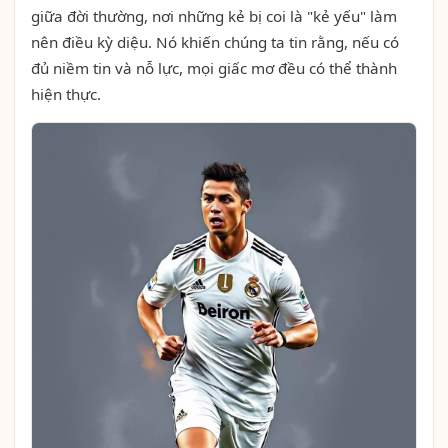
giữa đời thường, nơi những kẻ bị coi là "kẻ yếu" làm
nên điều kỳ diệu. Nó khiến chúng ta tin rằng, nếu có
đủ niềm tin và nỗ lực, mọi giấc mơ đều có thể thành
hiện thực.