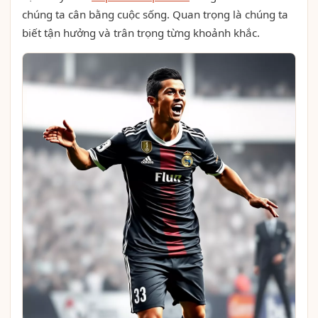
chúng ta cân bằng cuộc sống. Quan trọng là chúng ta
biết tận hưởng và trân trọng từng khoảnh khắc.