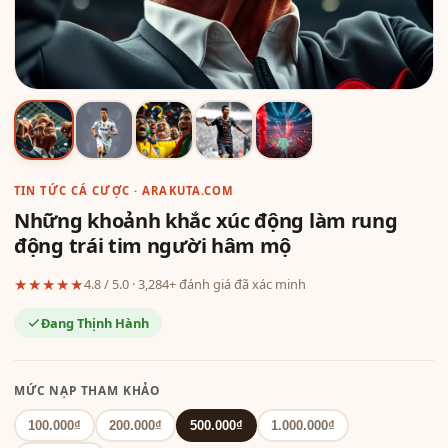
TIN TỨC CÁ CƯỢC · ARAKUTA.COM
Những khoảnh khắc xúc động làm rung
động trái tim người hâm mộ
★★★★★
4.8 / 5.0 · 3,284+ đánh giá đã xác minh
Đang Thịnh Hành
MỨC NẠP THAM KHẢO
100.000₫
200.000₫
500.000₫
1.000.000₫