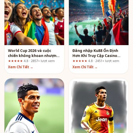
World Cup 2026 và cuộc
Đăng nhập Ku88 Ổn Định
chiến không khoan nhượng
Hơn Khi Truy Cập Casino
từng giây phút
Vào Giờ Cao Điểm
★★★★★
4.8 · 2857+ lượt xem
★★★★★
4.8 · 2451+ lượt xem
Xem Chi Tiết →
Xem Chi Tiết →