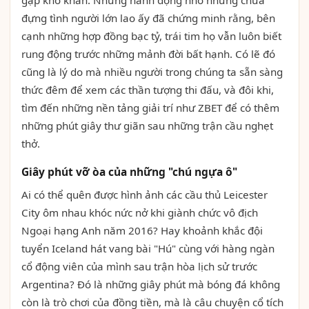
gặp khó khăn. Những hành động nhỏ nhưng chứa
đựng tình người lớn lao ấy đã chứng minh rằng, bên
cạnh những hợp đồng bạc tỷ, trái tim họ vẫn luôn biết
rung động trước những mảnh đời bất hạnh. Có lẽ đó
cũng là lý do mà nhiều người trong chúng ta sẵn sàng
thức đêm để xem các thần tượng thi đấu, và đôi khi,
tìm đến những nền tảng giải trí như ZBET để có thêm
những phút giây thư giãn sau những trận cầu nghẹt
thở.
Giây phút vỡ òa của những "chú ngựa ô"
Ai có thể quên được hình ảnh các cầu thủ Leicester
City ôm nhau khóc nức nở khi giành chức vô địch
Ngoại hạng Anh năm 2016? Hay khoảnh khắc đội
tuyển Iceland hát vang bài "Hú" cùng với hàng ngàn
cổ động viên của mình sau trận hòa lịch sử trước
Argentina? Đó là những giây phút mà bóng đá không
còn là trò chơi của đồng tiền, mà là câu chuyện cổ tích