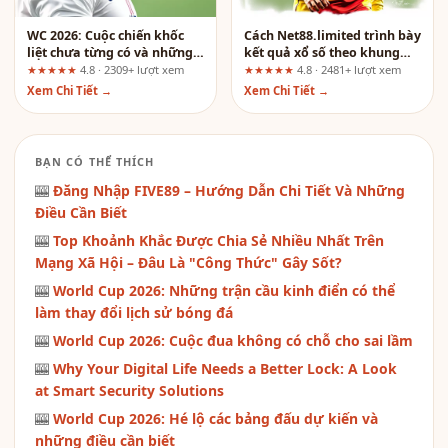
WC 2026: Cuộc chiến khốc
Cách Net88.limited trình bày
liệt chưa từng có và những
kết quả xổ số theo khung
điều bạn cần biết
giờ: Quan sát từ người dùng
★★★★★
4.8 · 2309+ lượt xem
★★★★★
4.8 · 2481+ lượt xem
lâu năm
Xem Chi Tiết →
Xem Chi Tiết →
BẠN CÓ THỂ THÍCH
🎰
Đăng Nhập FIVE89 – Hướng Dẫn Chi Tiết Và Những
Điều Cần Biết
🎰
Top Khoảnh Khắc Được Chia Sẻ Nhiều Nhất Trên
Mạng Xã Hội – Đâu Là "Công Thức" Gây Sốt?
🎰
World Cup 2026: Những trận cầu kinh điển có thể
làm thay đổi lịch sử bóng đá
🎰
World Cup 2026: Cuộc đua không có chỗ cho sai lầm
🎰
Why Your Digital Life Needs a Better Lock: A Look
at Smart Security Solutions
🎰
World Cup 2026: Hé lộ các bảng đấu dự kiến và
những điều cần biết