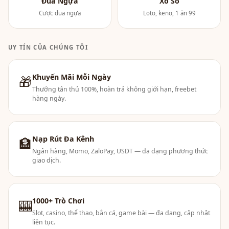
Đua Ngựa
Xổ Số
Cược đua ngựa
Loto, keno, 1 ăn 99
UY TÍN CỦA CHÚNG TÔI
Khuyến Mãi Mỗi Ngày
🎁
Thưởng tân thủ 100%, hoàn trả không giới hạn, freebet
hàng ngày.
Nạp Rút Đa Kênh
🏦
Ngân hàng, Momo, ZaloPay, USDT — đa dạng phương thức
giao dịch.
1000+ Trò Chơi
🎰
Slot, casino, thể thao, bắn cá, game bài — đa dạng, cập nhật
liên tục.